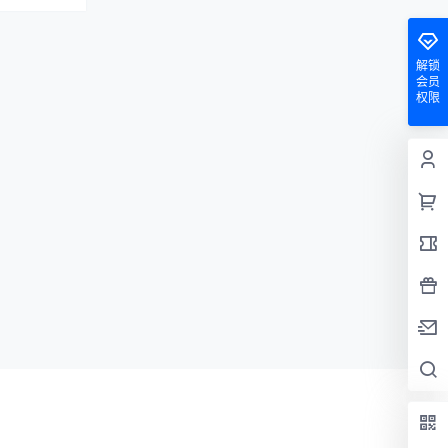
解锁
会员
权限