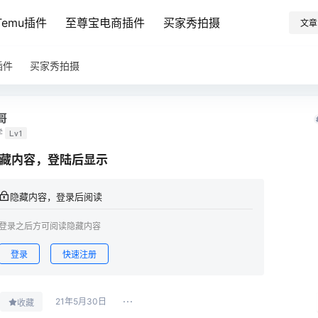
emu插件
至尊宝电商插件
买家秀拍摄
文章
插件
买家秀拍摄
哥
学
Lv1
藏内容，登陆后显示
隐藏内容，登录后阅读
登录之后方可阅读隐藏内容
登录
快速注册
21年5月30日
收藏