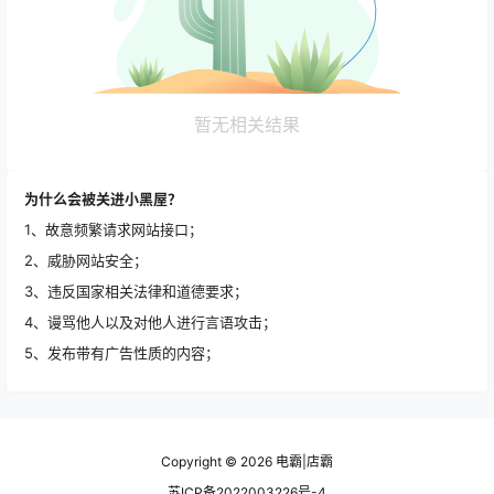
暂无相关结果
为什么会被关进小黑屋？
1、故意频繁请求网站接口；
2、威胁网站安全；
3、违反国家相关法律和道德要求；
4、谩骂他人以及对他人进行言语攻击；
5、发布带有广告性质的内容；
Copyright © 2026
电霸|店霸
苏ICP备2022003226号-4