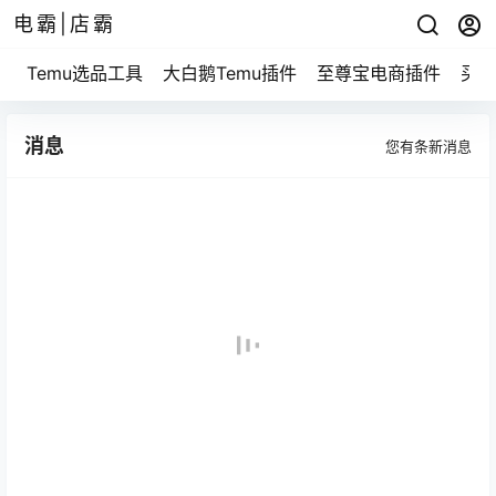
电霸|店霸
Temu选品工具
大白鹅Temu插件
至尊宝电商插件
买家
消息
您有
条新消息