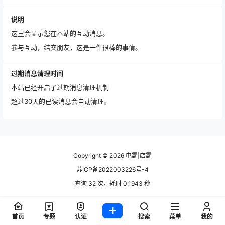
说明
这里会显示您在本站的互动消息。
参与互动，结交朋友，这是一件很棒的事情。
过期消息清理时间
本站已经开启了过期消息清理机制
超过30天的已读消息会自动清理。
Copyright © 2026
电霸|店霸
苏ICP备2022003226号-4
查询 32 次，耗时 0.1943 秒
首页
专题
认证
搜索
菜单
我的