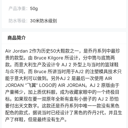
产品净重：
50g
防水等级：
30米防水级别
商品简介
Air Jordan 2作为历史50大鞋款之一，是乔丹系列中最珍
贵的款型。由 Bruce Kilgore 所设计，分中筒与底筒两
款。而意大利生产及设计令 AJ 2 外型上与当时的篮球鞋
与众不同，而 Bruce 所讲当时用于AJ2 的注塑模具技术只
能于意大利可以做到。另外AJ 2 是最后一次使用 AIR
JORDAN “飞翼” LOGO的 AIR JORDAN。AJ 2 原版由于
产量稀少，加上质优料靓，成为收藏家眼中的一个终极目
标。如果现在要一双原年全新有盒有小册子的 AJ 2 恐怕
要付出天文数字。这款还是乔丹系列中唯一一款没有黑色
配色的款式，据说当时已经设计了黑色的乔丹2代，并且生
产了样鞋，但是最终没有生产。