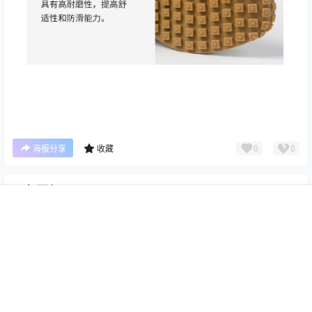
0
0
海报分享
收藏
0 条回复
文章作者
管理员
A
M
首页
专题
认证
搜索
菜单
我的
欢迎您，新朋友，感谢参与互动！
确认修改