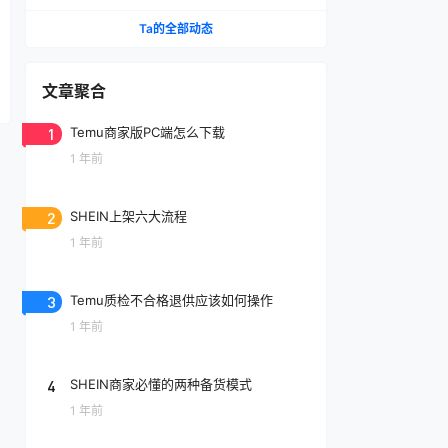
Ta的全部动态
文章聚合
1
Temu商家版PC端怎么下载
1 年前
2
SHEIN上架六大流程
1 年前
3
Temu质检不合格退供应该如何操作
1 年前
4
SHEIN商家必懂的两种备货模式
1 年前