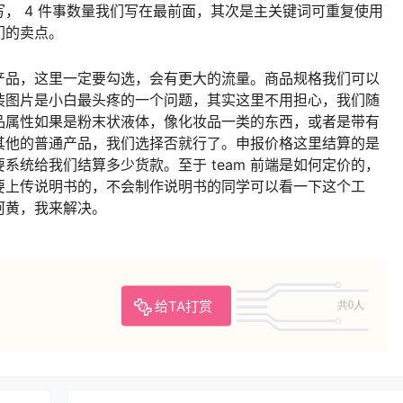
， 4 件事数量我们写在最前面，其次是主关键词可重复使用
们的卖点。
产品，这里一定要勾选，会有更大的流量。商品规格我们可以
装图片是小白最头疼的一个问题，其实这里不用担心，我们随
品属性如果是粉末状液体，像化妆品一类的东西，或者是带有
其他的普通产品，我们选择否就行了。申报价格这里结算的是
系统给我们结算多少货款。至于 team 前端是如何定价的，
要上传说明书的，不会制作说明书的同学可以看一下这个工
诉阿黄，我来解决。
给TA打赏
共0人