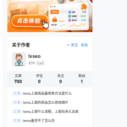
关于作者
关注
私信
lxseo
初中
Lv2
文章
评论
关注
粉丝
700
0
0
1
[文章]
temu上架商品最简单方法是什么
[文章]
temu上架的商品怎么修改图片
[文章]
temu上架什么流程，上架后多久出单
[文章]
temu备货不了怎么办