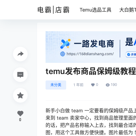
电霸|店霸
Temu选品工具
大白鹅T
temu发布商品保姆级教
0
190
未分类
1 年前
新手小白做 team 一定要看的保姆级
来到 team 卖家中心，找到商品管理
0
的话，把产品名称输入上去，找到最合适的一
图，用这个工具做方便快捷。图片最低为 