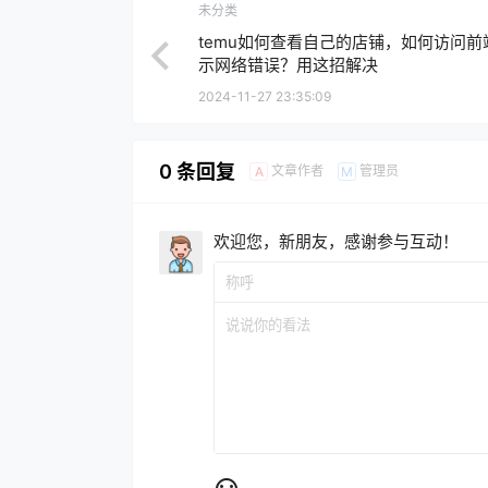
未分类
temu如何查看自己的店铺，如何访问前
示网络错误？用这招解决
2024-11-27 23:35:09
0 条回复
文章作者
管理员
A
M
欢迎您，新朋友，感谢参与互动！