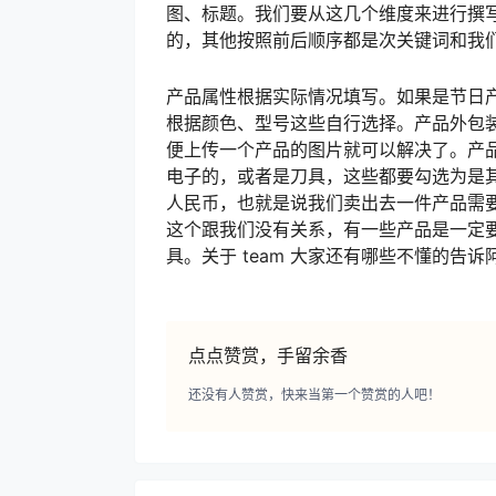
图、标题。我们要从这几个维度来进行撰写
的，其他按照前后顺序都是次关键词和我
产品属性根据实际情况填写。如果是节日
根据颜色、型号这些自行选择。产品外包
便上传一个产品的图片就可以解决了。产
电子的，或者是刀具，这些都要勾选为是
人民币，也就是说我们卖出去一件产品需要
这个跟我们没有关系，有一些产品是一定
具。关于 team 大家还有哪些不懂的告
点点赞赏，手留余香
还没有人赞赏，快来当第一个赞赏的人吧！