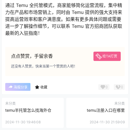
通过 Temu 全托管模式，商家能够简化运营流程，集中精
力在产品和市场营销上，同时由 Temu 提供的强大支持来
提高运营效率和客户满意度。如果有更多具体问题或需要
进一步了解操作细节，可以联系 Temu 官方招商团队获取
最新的入驻指南！
点点赞赏，手留余香
给TA打赏
还没有人赞赏，快来当第一个赞赏的人吧！
0
0
海报分享
收藏
未分类
未分类
temu半托管怎么找海外仓
temu注册入口在哪里
2024-11-30 19:46:08
2024-11-30 21:59:09