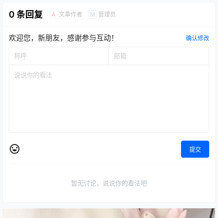
0 条回复
文章作者
管理员
A
M
欢迎您，新朋友，感谢参与互动！
确认修改
提交
暂无讨论，说说你的看法吧