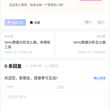
还没有人赞赏，快来当第一个赞赏的人吧！
0
0
海报分享
收藏
未分类
未分类
temu数据分析怎么做，有哪些
temu数据分析怎么做
工具
2024-12-1 18:52:39
2024-12-1 18:55:42
0 条回复
文章作者
管理员
A
M
欢迎您，新朋友，感谢参与互动！
确认修改