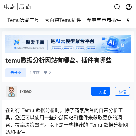
电霸|店霸
Temu选品工具
大白鹅Temu插件
至尊宝电商插件
买家
temu数据分析网站有哪些，插件有哪些
0
未分类
1 年前
lxseo
关注
私信
在进行 Temu 数据分析时，除了商家后台的自带分析工
具，您还可以使用一些外部网站和插件来获取更多的洞
察、提高决策效率。以下是一些推荐的 Temu 数据分析网
站和插件：