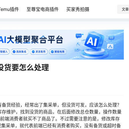
emu插件
至尊宝电商插件
买家秀拍摄
文章
但没货要怎么处理
有备货经验，经常出了集采单，但没货可发，应该怎么处理？
库存维护，找到没货的商品，在后面修改总仓数量，操作数量
样前端消费者就买不了商品了。不过需要注意的是，修改库存
出现集采单，就代表前端已经有消费者购买，没有备货或超时备