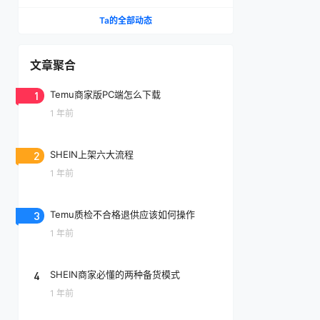
Ta的全部动态
文章聚合
1
Temu商家版PC端怎么下载
1 年前
2
SHEIN上架六大流程
1 年前
3
Temu质检不合格退供应该如何操作
1 年前
4
SHEIN商家必懂的两种备货模式
1 年前