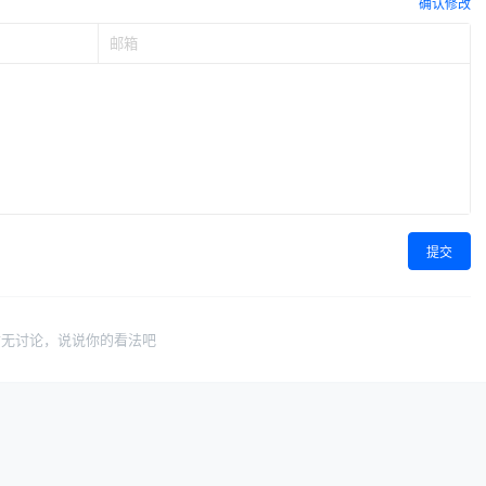
确认修改
提交
暂无讨论，说说你的看法吧