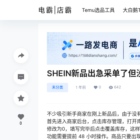
电霸|店霸
Temu选品工具
大白鹅T
SHEIN新品出急采单了
0
642
未分类
1 年前
不少吸引新手商家在刚上新品后，由于没
首先进入商家后台，点击库存管理，打开
0
修改为0，填写完毕后点击覆盖库存，这
功能需要提前 48 小时操作。商品只要