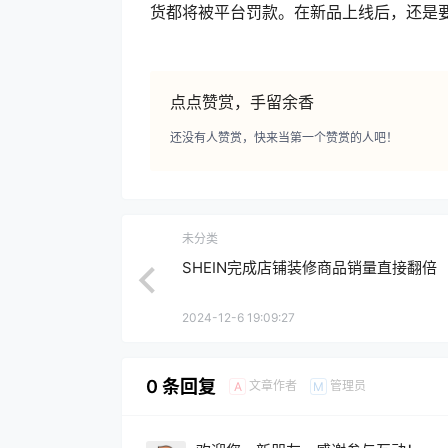
货都将被平台罚款。在新品上线后，还是
点点赞赏，手留余香
还没有人赞赏，快来当第一个赞赏的人吧！
未分类
SHEIN完成店铺装修商品销量直接翻倍
2024-12-6 19:09:27
0 条回复
文章作者
管理员
A
M