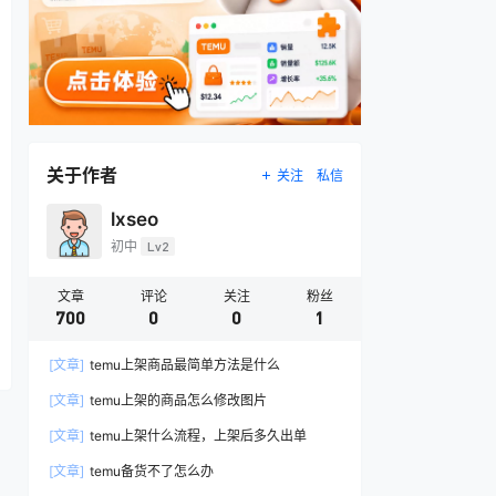
关于作者
关注
私信
lxseo
初中
Lv2
文章
评论
关注
粉丝
700
0
0
1
[文章]
temu上架商品最简单方法是什么
[文章]
temu上架的商品怎么修改图片
[文章]
temu上架什么流程，上架后多久出单
[文章]
temu备货不了怎么办