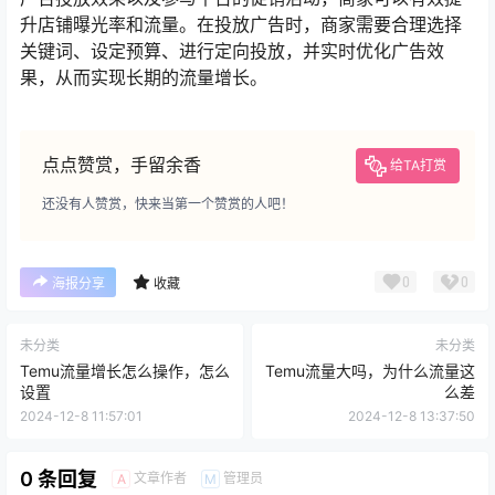
升店铺曝光率和流量。在投放广告时，商家需要合理选择
关键词、设定预算、进行定向投放，并实时优化广告效
果，从而实现长期的流量增长。
点点赞赏，手留余香
给TA打赏
还没有人赞赏，快来当第一个赞赏的人吧！
0
0
海报分享
收藏
未分类
未分类
Temu流量增长怎么操作，怎么
Temu流量大吗，为什么流量这
设置
么差
2024-12-8 11:57:01
2024-12-8 13:37:50
0 条回复
文章作者
管理员
A
M