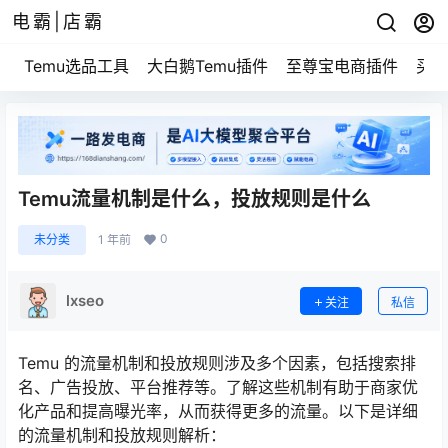
电霸|店霸
Temu选品工具
大白鹅Temu插件
至尊宝电商插件
买家
Temu流量机制是什么，投放规则是什么
0
未分类
1 年前
lxseo
关注
私信
Temu 的流量机制和投放规则涉及多个因素，包括搜索排
名、广告投放、平台推荐等。了解这些机制有助于商家优
化产品和提高曝光率，从而获得更多的流量。以下是详细
的流量机制和投放规则解析：