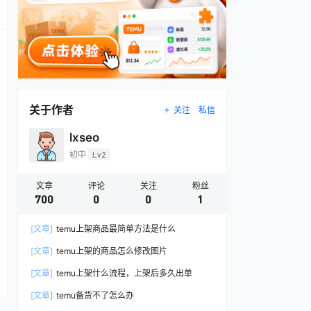
关于作者
关注
私信
lxseo
初中
Lv2
文章
评论
关注
粉丝
700
0
0
1
[文章]
temu上架商品最简单方法是什么
[文章]
temu上架的商品怎么修改图片
[文章]
temu上架什么流程，上架后多久出单
[文章]
temu备货不了怎么办