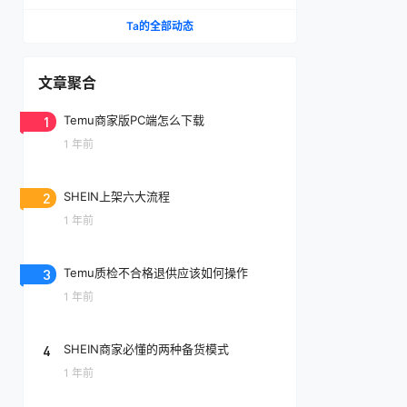
Ta的全部动态
文章聚合
1
Temu商家版PC端怎么下载
1 年前
2
SHEIN上架六大流程
1 年前
3
Temu质检不合格退供应该如何操作
1 年前
4
SHEIN商家必懂的两种备货模式
1 年前