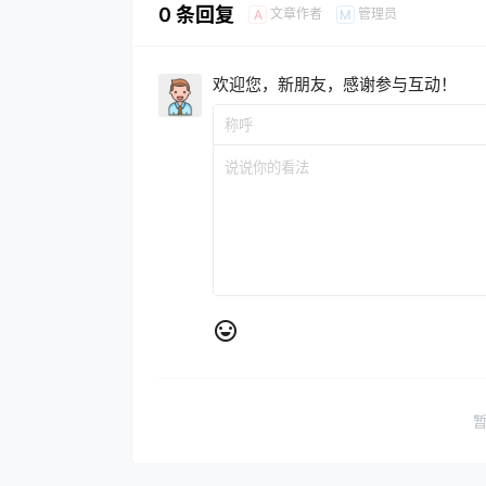
0 条回复
文章作者
管理员
A
M
欢迎您，新朋友，感谢参与互动！