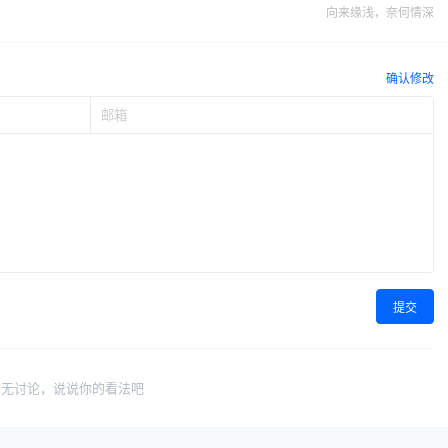
向来缘浅，奈何情深
确认修改
提交
暂无讨论，说说你的看法吧