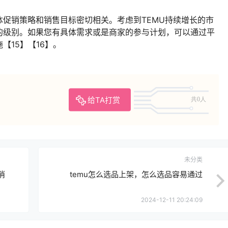
促销策略和销售目标密切相关。考虑到TEMU持续增长的市
的级别。如果您有具体需求或是商家的参与计划，可以通过平
【15】【16】。
给TA打赏
共0人
未分类
消
temu怎么选品上架，怎么选品容易通过
2024-12-11 20:24:09