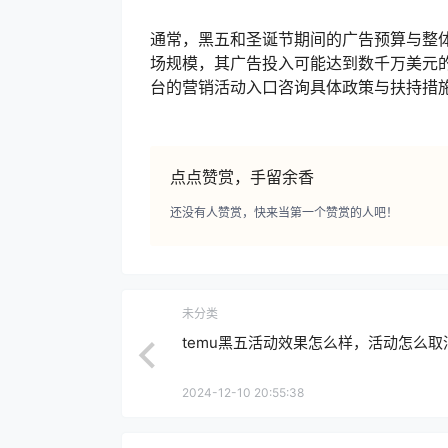
通常，黑五和圣诞节期间的广告预算与整体
场规模，其广告投入可能达到数千万美元
台的营销活动入口咨询具体政策与扶持措施
点点赞赏，手留余香
还没有人赞赏，快来当第一个赞赏的人吧！
未分类
temu黑五活动效果怎么样，活动怎么取
2024-12-10 20:55:38