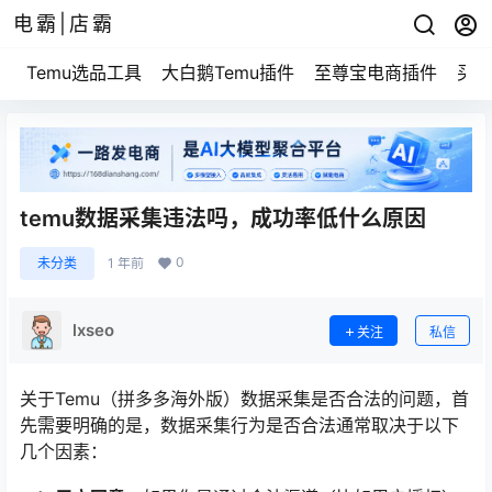
电霸|店霸
Temu选品工具
大白鹅Temu插件
至尊宝电商插件
买家
temu数据采集违法吗，成功率低什么原因
0
未分类
1 年前
lxseo
关注
私信
关于Temu（拼多多海外版）数据采集是否合法的问题，首
先需要明确的是，数据采集行为是否合法通常取决于以下
几个因素：