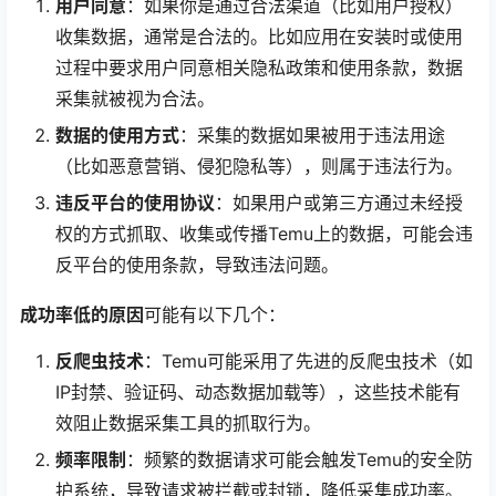
用户同意
：如果你是通过合法渠道（比如用户授权）
收集数据，通常是合法的。比如应用在安装时或使用
过程中要求用户同意相关隐私政策和使用条款，数据
采集就被视为合法。
数据的使用方式
：采集的数据如果被用于违法用途
（比如恶意营销、侵犯隐私等），则属于违法行为。
违反平台的使用协议
：如果用户或第三方通过未经授
权的方式抓取、收集或传播Temu上的数据，可能会违
反平台的使用条款，导致违法问题。
成功率低的原因
可能有以下几个：
反爬虫技术
：Temu可能采用了先进的反爬虫技术（如
IP封禁、验证码、动态数据加载等），这些技术能有
效阻止数据采集工具的抓取行为。
频率限制
：频繁的数据请求可能会触发Temu的安全防
护系统，导致请求被拦截或封锁，降低采集成功率。