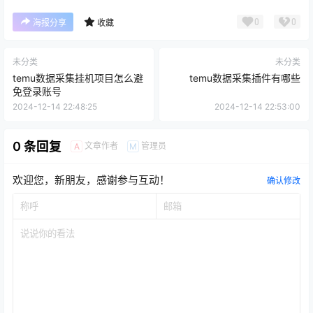
0
0
海报分享
收藏
未分类
未分类
temu数据采集挂机项目怎么避
temu数据采集插件有哪些
免登录账号
2024-12-14 22:48:25
2024-12-14 22:53:00
0 条回复
文章作者
管理员
A
M
欢迎您，新朋友，感谢参与互动！
确认修改