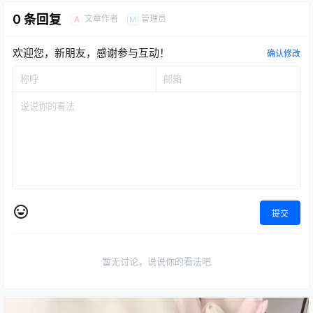
0 条回复
文章作者
管理员
A
M
欢迎您，新朋友，感谢参与互动！
确认修改
提交
暂无讨论，说说你的看法吧