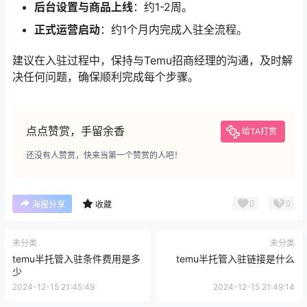
后台设置与商品上线
：约1-2周。
正式运营启动
：约1个月内完成入驻全流程。
建议在入驻过程中，保持与Temu招商经理的沟通，及时解
决任何问题，确保顺利完成每个步骤。
点点赞赏，手留余香
给TA打赏
还没有人赞赏，快来当第一个赞赏的人吧！
0
0
海报分享
收藏
未分类
未分类
temu半托管入驻条件费用是多
temu半托管入驻链接是什么
少
2024-12-15 21:45:49
2024-12-15 21:49:14