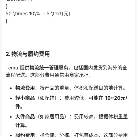
[
50 \times 10\% = 5 \text{元}
]
2. 物流与履约费用
Temu 提供
物流统一管理
服务，包括国内发货到海外的全
流程配送。这部分费用通常由商家承担：
物流费用
：按产品的重量、体积和配送目的地计算。
轻小商品
（如配饰）：费用较低，可能在
10~20元/
件
。
大件商品
（如家居用品）：费用较高，根据体积重量
计算。
履约费用
：指仓储、分拣、打包等成本，这部分费用