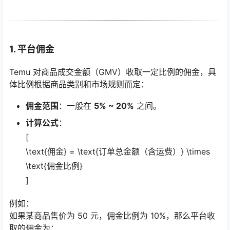
1. 平台佣金
Temu 对商品成交金额（GMV）收取一定比例的佣金，具
体比例根据商品类别和市场规则而定：
佣金范围
：一般在
5% ~ 20%
之间。
计算公式
：
[
\text{佣金} = \text{订单总金额（含运费）} \times
\text{佣金比例}
]
例如：
如果某商品售价为 50 元，佣金比例为 10%，那么平台收
取的佣金为：