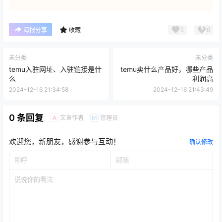
0
0
海报分享
收藏
未分类
未分类
temu入驻网址、入驻链接是什
temu卖什么产品好，哪些产品
么
利润高
2024-12-16 21:34:58
2024-12-16 21:43:49
0 条回复
文章作者
管理员
A
M
欢迎您，新朋友，感谢参与互动！
确认修改