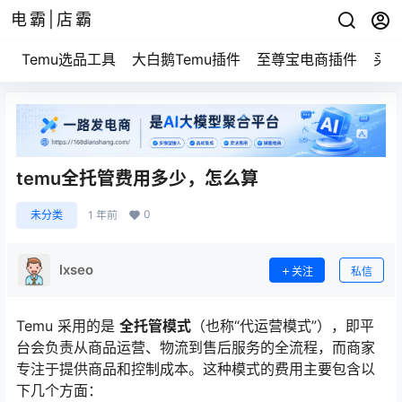
电霸|店霸
Temu选品工具
大白鹅Temu插件
至尊宝电商插件
买家
temu全托管费用多少，怎么算
0
未分类
1 年前
lxseo
关注
私信
Temu 采用的是
全托管模式
（也称“代运营模式”），即平
台会负责从商品运营、物流到售后服务的全流程，而商家
专注于提供商品和控制成本。这种模式的费用主要包含以
下几个方面：