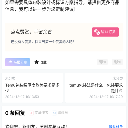
如果需要具体包装设计或标识方案指导，请提供更多商品
信息，我可以进一步为您定制建议！
点点赞赏，手留余香
给TA打赏
还没有人赞赏，快来当第一个赞赏的人吧！
0
0
海报分享
收藏
未分类
未分类
Temu包装袋厚度欧美要求是多
temu包装法是什么，包装要求
少
是什么
2024-12-17 19:13:53
2024-12-17 19:17:20
0 条回复
文章作者
管理员
A
M
欢迎您，新朋友，感谢参与互动！
确认修改