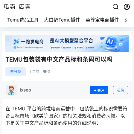
电霸|店霸
Temu选品工具
大白鹅Temu插件
至尊宝电商插件
买家
TEMU包装袋有中文产品标和条码可以吗
0
未分类
1 年前
lxseo
关注
私信
在 TEMU 平台的跨境电商运营中，包装袋上的标识需要符
合目标市场（欧美等国家）的相关法规和消费者习惯。以
下是关于中文产品标和条码使用的详细说明：