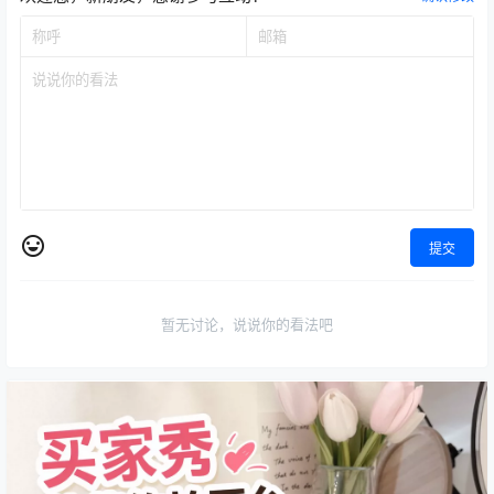
提交
暂无讨论，说说你的看法吧