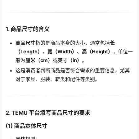
1. 商品尺寸的含义
商品尺寸
指的是商品本身的大小，通常包括
长
（Length）、宽（Width）、高（Height）
，单位一
般为
厘米（cm）
或
英寸（in）
。
这是消费者判断商品是否符合需求的重要信息，尤其
对于家具、服装、鞋类和配件等类别。
2. TEMU 平台填写商品尺寸的要求
(1) 商品本体尺寸
具体规则
：