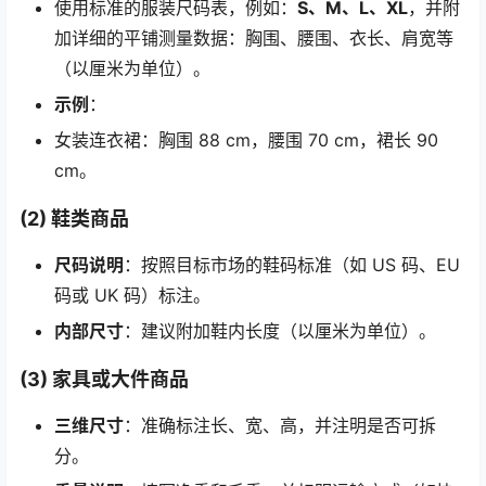
使用标准的服装尺码表，例如：
S、M、L、XL
，并附
加详细的平铺测量数据：胸围、腰围、衣长、肩宽等
（以厘米为单位）。
示例
：
女装连衣裙：胸围 88 cm，腰围 70 cm，裙长 90
cm。
(2) 鞋类商品
尺码说明
：按照目标市场的鞋码标准（如 US 码、EU
码或 UK 码）标注。
内部尺寸
：建议附加鞋内长度（以厘米为单位）。
(3) 家具或大件商品
三维尺寸
：准确标注长、宽、高，并注明是否可拆
分。