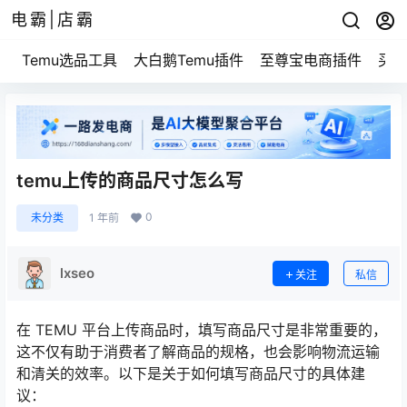
电霸|店霸
Temu选品工具
大白鹅Temu插件
至尊宝电商插件
买家
temu上传的商品尺寸怎么写
0
未分类
1 年前
lxseo
关注
私信
在 TEMU 平台上传商品时，填写商品尺寸是非常重要的，
这不仅有助于消费者了解商品的规格，也会影响物流运输
和清关的效率。以下是关于如何填写商品尺寸的具体建
议：