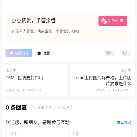
点点赞赏，手留余香
给TA打赏
还没有人赞赏，快来当第一个赞赏的人吧！
0
0
海报分享
收藏
未分类
未分类
TEMU包装要封口吗
temu上传图片好严格，上传图
片要求是什么
2024-12-17 19:20:17
2024-12-17 19:49:11
0 条回复
文章作者
管理员
A
M
欢迎您，新朋友，感谢参与互动！
确认修改