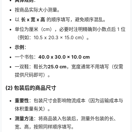
按商品实际大小测量。
以
长 x 宽 x 高
的顺序填写，避免顺序混乱。
单位为厘米（cm），必要时注明精确到小数点后 1 位
（例如：10.5 x 20.3 x 15.0 cm）。
示例
：
一个书包：
40.0 x 30.0 x 10.0 cm
一双鞋：鞋长为
25.0 cm
，宽度通常不用填写（仅需
提供尺码即可）。
(2) 包装后的商品尺寸
重要性
：包装尺寸会影响物流成本（因为运输成本与
体积重量有关）。
测量方法
：将商品装入包装后，测量外包装的长、
宽、高，按照同样顺序填写。