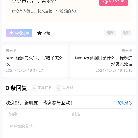
点点赞赏，手留余香
给TA打赏
还没有人赞赏，快来当第一个赞赏的人吧！
0
0
海报分享
收藏
未分类
未分类
temu标题怎么写，写错了怎么
temu标题规则是什么，标题违
改
规怎么处理
2024-12-24 19:37:27
2024-12-24 19:42:16
0 条回复
文章作者
管理员
A
M
欢迎您，新朋友，感谢参与互动！
确认修改