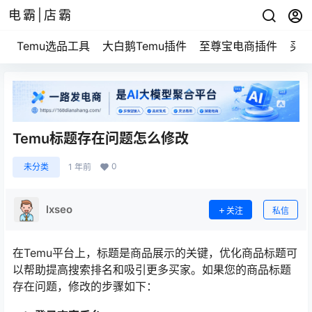
电霸|店霸
Temu选品工具
大白鹅Temu插件
至尊宝电商插件
买家
Temu标题存在问题怎么修改
0
未分类
1 年前
lxseo
关注
私信
在Temu平台上，标题是商品展示的关键，优化商品标题可
以帮助提高搜索排名和吸引更多买家。如果您的商品标题
存在问题，修改的步骤如下：