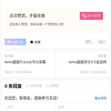
点点赞赏，手留余香
给TA打赏
还没有人赞赏，快来当第一个赞赏的人吧！
0
0
海报分享
收藏
未分类
未分类
temu链接什么erp可以采集
temu链接评分3.0会怎样
2025-1-9 20:46:04
2025-1-9 20:48:31
0 条回复
文章作者
管理员
A
M
欢迎您，新朋友，感谢参与互动！
确认修改