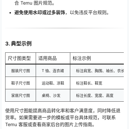
合 Temu 图片规范。
避免使用水印或过多装饰
，以免违反平台规则。
3. 典型示例
尺寸图类型
适用商品
标注示例
服装尺寸图
T 恤、连衣裙
标注肩宽、胸围、袖长、衣长
鞋子尺寸图
运动鞋、凉鞋
标注鞋长、鞋宽
家居尺寸图
桌椅、沙发
标注长度、宽度、高度
使用尺寸图能提高商品转化率和客户满意度，同时降低退
货率。如果需要进一步的模板或平台具体规范，可联系
Temu 客服或查看商家后台的图片上传指南。