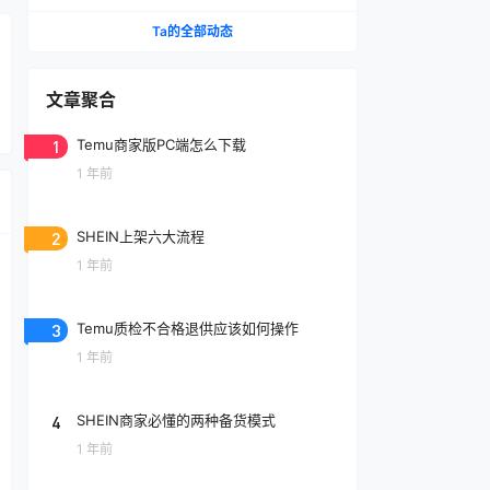
Ta的全部动态
文章聚合
1
Temu商家版PC端怎么下载
1 年前
2
SHEIN上架六大流程
1 年前
3
Temu质检不合格退供应该如何操作
1 年前
4
SHEIN商家必懂的两种备货模式
1 年前