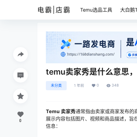
电霸|店霸
Temu选品工具
大白鹅T
temu卖家秀是什么意思
0
348
未分类
1 年前
Temu 卖家秀
通常指由卖家或商家发布的
展示内容包括图片、视频和商品描述，旨
0
信息：