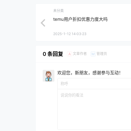
未分类
temu用户折扣优惠力度大吗
2025-1-12 14:03:23
0 条回复
文章作者
管理员
A
M
欢迎您，新朋友，感谢参与互动！