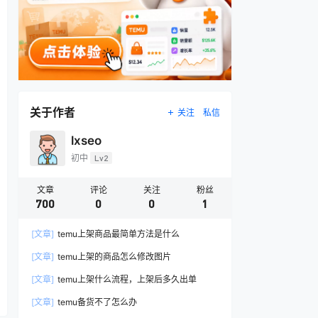
关于作者
关注
私信
lxseo
初中
Lv2
文章
评论
关注
粉丝
700
0
0
1
[文章]
temu上架商品最简单方法是什么
[文章]
temu上架的商品怎么修改图片
[文章]
temu上架什么流程，上架后多久出单
[文章]
temu备货不了怎么办