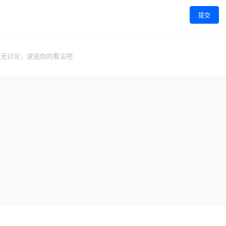
提交
暂无讨论，说说你的看法吧