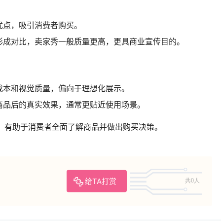
优点，吸引消费者购买。
形成对比，卖家秀一般质量更高，更具商业宣传目的。
成本和视觉质量，偏向于理想化展示。
商品后的真实效果，通常更贴近使用场景。
结合，有助于消费者全面了解商品并做出购买决策。
给TA打赏
共0人