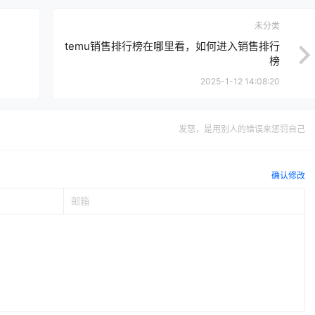
未分类
temu销售排行榜在哪里看，如何进入销售排行
榜
2025-1-12 14:08:20
发怒，是用别人的错误来惩罚自己
确认修改