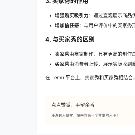
3. 卖家秀的作用
增强购买吸引力
：通过直观展示商品
增加信任感
：与用户评价中的买家秀
4. 与买家秀的区别
卖家秀
由商家制作，具有更高的制作
买家秀
由消费者上传，展示实际收到
在 Temu 平台上，卖家秀和买家秀相
点点赞赏，手留余香
还没有人赞赏，快来当第一个赞赏的人吧！