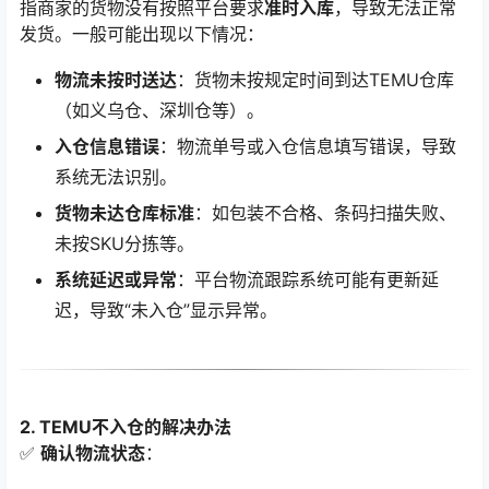
指商家的货物没有按照平台要求
准时入库
，导致无法正常
发货。一般可能出现以下情况：
物流未按时送达
：货物未按规定时间到达TEMU仓库
（如义乌仓、深圳仓等）。
入仓信息错误
：物流单号或入仓信息填写错误，导致
系统无法识别。
货物未达仓库标准
：如包装不合格、条码扫描失败、
未按SKU分拣等。
系统延迟或异常
：平台物流跟踪系统可能有更新延
迟，导致“未入仓”显示异常。
2. TEMU不入仓的解决办法
✅
确认物流状态
：