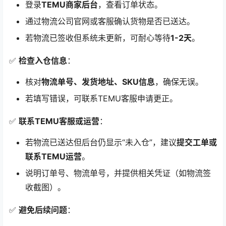
登录
TEMU商家后台
，查看订单状态。
通过物流公司官网或客服确认货物是否已送达。
若物流已签收但系统未更新，可耐心等待
1-2天
。
✅
检查入仓信息
：
核对
物流单号、发货地址、SKU信息
，确保无误。
若填写错误，可联系TEMU客服申请更正。
✅
联系TEMU客服或运营
：
若物流已送达但后台仍显示“未入仓”，建议
提交工单或
联系TEMU运营
。
说明订单号、物流单号，并提供相关凭证（如物流签
收截图）。
✅
避免后续问题
：