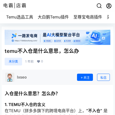
电霸|店霸
Temu选品工具
大白鹅Temu插件
至尊宝电商插件
买家
temu不入仓是什么意思，怎么办
0
未分类
1 年前
lxseo
关注
私信
入仓是什么意思？怎么办？
1. TEMU不入仓的含义
在TEMU（拼多多旗下的跨境电商平台）上，
“不入仓”
是