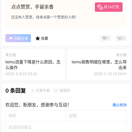
点点赞赏，手留余香
给TA打赏
还没有人赞赏，快来当第一个赞赏的人吧！
0
0
海报分享
收藏
未分类
未分类
temu流量下降是什么原因，怎
temu销售明细在哪里，怎么导
么操作
出来
2025-2-8 23:32:22
2025-2-10 12:25:41
0 条回复
文章作者
管理员
A
M
欢迎您，新朋友，感谢参与互动！
确认修改