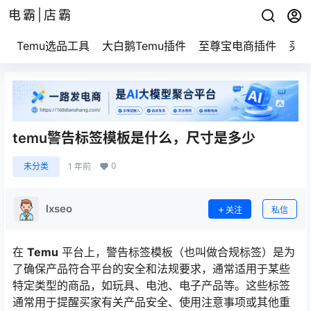
电霸|店霸
Temu选品工具
大白鹅Temu插件
至尊宝电商插件
买家
temu警告标签模板是什么，尺寸是多少
0
未分类
1 年前
lxseo
关注
私信
在
Temu
平台上，警告标签模板（也叫做合规标签）是为
了确保产品符合平台的安全和法规要求，通常适用于某些
特定类型的商品，如玩具、电池、电子产品等。这些标签
通常用于提醒买家有关产品安全、使用注意事项或其他重