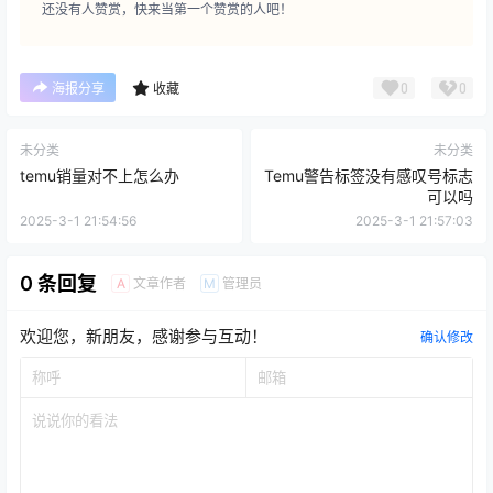
还没有人赞赏，快来当第一个赞赏的人吧！
0
0
海报分享
收藏
未分类
未分类
temu销量对不上怎么办
Temu警告标签没有感叹号标志
可以吗
2025-3-1 21:54:56
2025-3-1 21:57:03
0 条回复
文章作者
管理员
A
M
欢迎您，新朋友，感谢参与互动！
确认修改