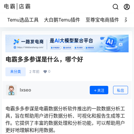
电霸|店霸
Temu选品工具
大白鹅Temu插件
至尊宝电商插件
买家
电霸多多参谋是什么，哪个好
0
未分类
2 年前
lxseo
关注
私信
电霸多多参谋是电霸数据分析软件推出的一款数据分析工
具，旨在帮助用户进行数据分析、可视化和报告生成等工
作。它提供了丰富的数据处理和分析功能，可以帮助用户
更好地理解和利用数据。