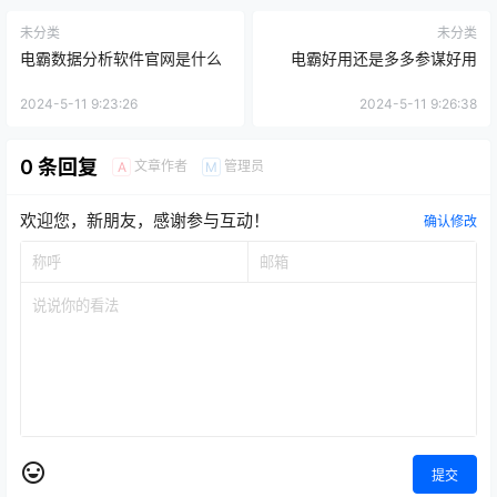
未分类
未分类
电霸数据分析软件官网是什么
电霸好用还是多多参谋好用
2024-5-11 9:23:26
2024-5-11 9:26:38
0 条回复
文章作者
管理员
A
M
欢迎您，新朋友，感谢参与互动！
确认修改
提交