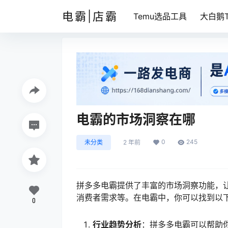
电霸|店霸
Temu选品工具
大白鹅T
电霸的市场洞察在哪
0
245
未分类
2 年前
拼多多电霸提供了丰富的市场洞察功能，
消费者需求等。在电霸中，你可以找到以
0
行业趋势分析
：拼多多电霸可以帮助