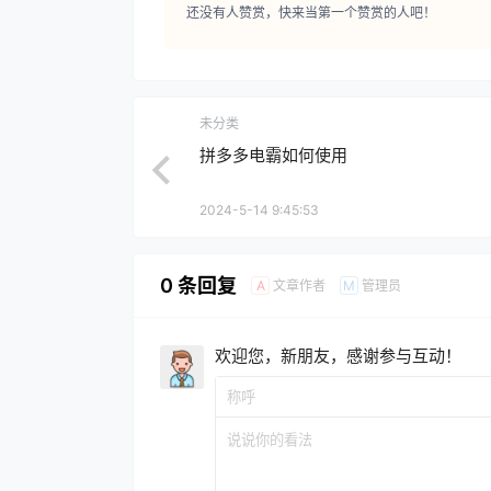
还没有人赞赏，快来当第一个赞赏的人吧！
未分类
拼多多电霸如何使用
2024-5-14 9:45:53
0 条回复
文章作者
管理员
A
M
欢迎您，新朋友，感谢参与互动！