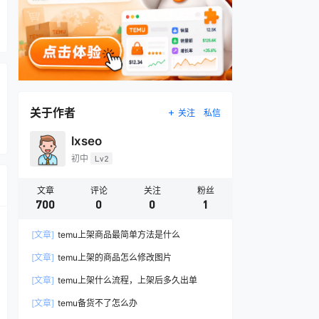
关于作者
关注
私信
lxseo
初中
Lv2
文章
评论
关注
粉丝
700
0
0
1
[文章]
temu上架商品最简单方法是什么
[文章]
temu上架的商品怎么修改图片
[文章]
temu上架什么流程，上架后多久出单
[文章]
temu备货不了怎么办