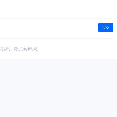
提交
暂无讨论，说说你的看法吧