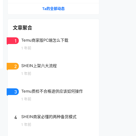
Ta的全部动态
文章聚合
1
Temu商家版PC端怎么下载
1 年前
2
SHEIN上架六大流程
1 年前
3
Temu质检不合格退供应该如何操作
1 年前
4
SHEIN商家必懂的两种备货模式
1 年前