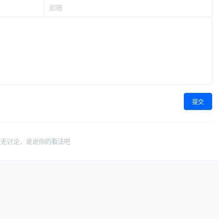
提交
暂无讨论，说说你的看法吧