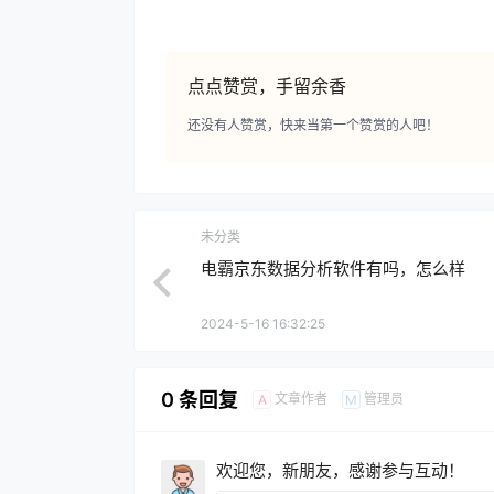
点点赞赏，手留余香
还没有人赞赏，快来当第一个赞赏的人吧！
未分类
电霸京东数据分析软件有吗，怎么样
2024-5-16 16:32:25
0 条回复
文章作者
管理员
A
M
欢迎您，新朋友，感谢参与互动！