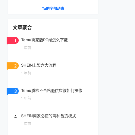
Ta的全部动态
文章聚合
1
Temu商家版PC端怎么下载
1 年前
2
SHEIN上架六大流程
1 年前
3
Temu质检不合格退供应该如何操作
1 年前
4
SHEIN商家必懂的两种备货模式
1 年前