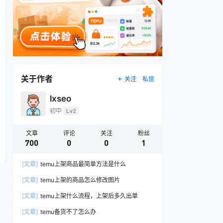
关于作者
关注
私信
lxseo
初中
Lv2
文章
评论
关注
粉丝
700
0
0
1
[文章]
temu上架商品最简单方法是什么
[文章]
temu上架的商品怎么修改图片
[文章]
temu上架什么流程，上架后多久出单
[文章]
temu备货不了怎么办