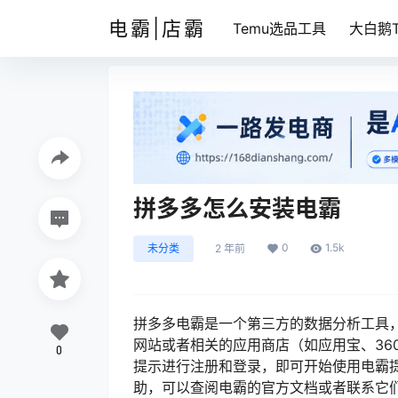
电霸|店霸
Temu选品工具
大白鹅T
拼多多怎么安装电霸
0
1.5k
未分类
2 年前
拼多多电霸是一个第三方的数据分析工具
网站或者相关的应用商店（如应用宝、36
0
提示进行注册和登录，即可开始使用电霸
助，可以查阅电霸的官方文档或者联系它