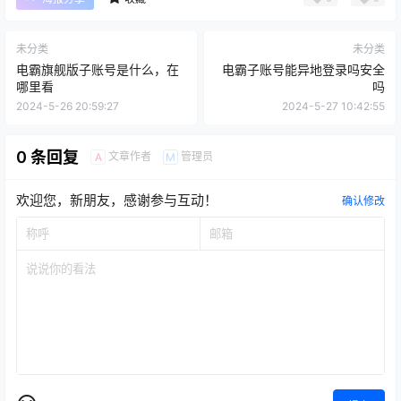
未分类
未分类
电霸旗舰版子账号是什么，在
电霸子账号能异地登录吗安全
哪里看
吗
2024-5-26 20:59:27
2024-5-27 10:42:55
0 条回复
文章作者
管理员
A
M
欢迎您，新朋友，感谢参与互动！
确认修改