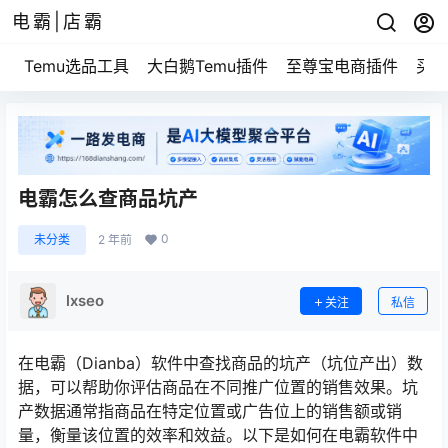
电霸|店霸
Temu选品工具
大白鹅Temu插件
至尊宝电商插件
买家
电霸怎么查商品坑产
0
未分类
2 年前
lxseo
关注
私信
在电霸（Dianba）软件中查找商品的坑产（坑位产出）数
据，可以帮助你评估商品在不同推广位置的销售效果。坑
产数据通常指商品在特定位置或广告位上的销售额或销
量，衡量该位置的效率和效益。以下是如何在电霸软件中