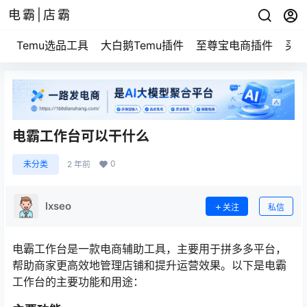
电霸|店霸
Temu选品工具
大白鹅Temu插件
至尊宝电商插件
买家
电霸工作台可以干什么
0
未分类
2 年前
lxseo
关注
私信
电霸工作台是一款电商辅助工具，主要用于拼多多平台，
帮助商家更高效地管理店铺和提升运营效果。以下是电霸
工作台的主要功能和用途：