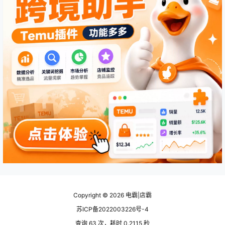
Copyright © 2026
电霸|店霸
苏ICP备2022003226号-4
查询 63 次，耗时 0.2115 秒