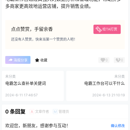
多商家更高效地运营店铺，提升销售业绩。
点点赞赏，手留余香
给TA打赏
还没有人赞赏，快来当第一个赞赏的人吧！
0
0
海报分享
收藏
未分类
未分类
电霸怎么查补单关健词
电霸工作台可以干什么
2024-6-11 17:46:57
2024-6-13 21:10:19
0 条回复
文章作者
管理员
A
M
欢迎您，新朋友，感谢参与互动！
确认修改