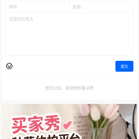
提交
暂无讨论，说说你的看法吧