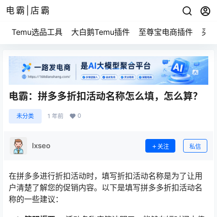
电霸|店霸
Temu选品工具
大白鹅Temu插件
至尊宝电商插件
买家
电霸：拼多多折扣活动名称怎么填，怎么算？
0
未分类
1 年前
lxseo
关注
私信
在拼多多进行折扣活动时，填写折扣活动名称是为了让用
户清楚了解您的促销内容。以下是填写拼多多折扣活动名
称的一些建议：