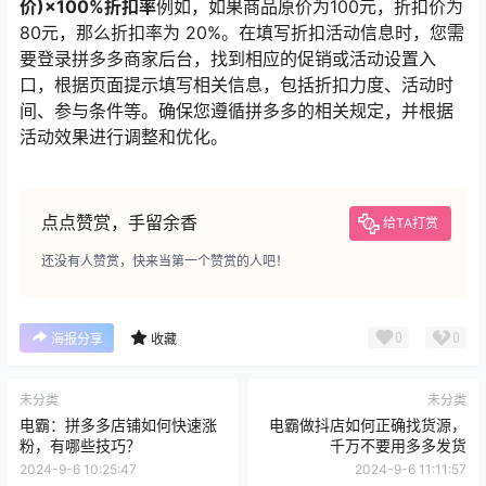
价)×100%折扣率
例如，如果商品原价为100元，折扣价为
80元，那么折扣率为 20%。在填写折扣活动信息时，您需
要登录拼多多商家后台，找到相应的促销或活动设置入
口，根据页面提示填写相关信息，包括折扣力度、活动时
间、参与条件等。确保您遵循拼多多的相关规定，并根据
活动效果进行调整和优化。
点点赞赏，手留余香
给TA打赏
还没有人赞赏，快来当第一个赞赏的人吧！
0
0
海报分享
收藏
未分类
未分类
电霸：拼多多店铺如何快速涨
电霸做抖店如何正确找货源，
粉，有哪些技巧？
千万不要用多多发货
2024-9-6 10:25:47
2024-9-6 11:11:57