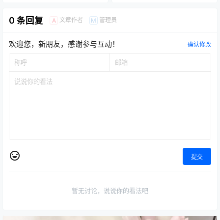
0 条回复
文章作者
管理员
A
M
欢迎您，新朋友，感谢参与互动！
确认修改
提交
暂无讨论，说说你的看法吧