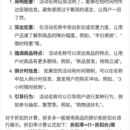
简明扼要：
活动名称应简洁明了，能够在短时间内传
达促销信息。避免使用过于繁琐的语言，让用户一目
了然。
突出优惠：
在活动名称中突出折扣或优惠力度，让用
户迅速了解到商品的降价幅度。例如，”半价疯抢”、”
限时特惠”等。
强调商品特点：
活动名称可以突出商品的特点，让用
户对商品有更多期待。例如，”新品首发，抢购立减”。
倒计时信息：
如果您的活动有时间限制，可以在名称
中加入倒计时信息，激发用户的购买冲动。例如，”3
小时限时抢购”。
引导行为：
活动名称可以引导用户进行某种行为，例
如参与抽奖、集赞等。例如，”购物送好礼”。
对于折扣的计算，拼多多一般使用商品的原价和折扣价进
行展示。折扣率计算公式如下：
折扣率=(1−折扣价/原