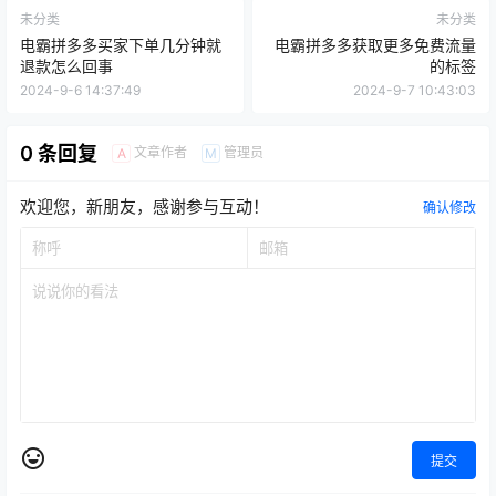
未分类
未分类
电霸拼多多买家下单几分钟就
电霸拼多多获取更多免费流量
退款怎么回事
的标签
2024-9-6 14:37:49
2024-9-7 10:43:03
0 条回复
文章作者
管理员
A
M
欢迎您，新朋友，感谢参与互动！
确认修改
提交