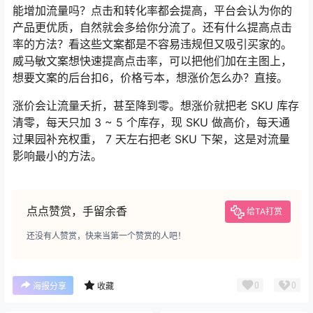
能增加流量吗？点击和转化率都会提高，平台会认为你的
产品更优质，自然就会多给你分流了。还有什么提高点击
率的方法？看这些文案都是不容易违规但又吸引买家的。
威马敏文案想快速提高点击率，可以把他们加在主图上，
想要文案的后台扣6，价格亏本，想涨价怎么办？直接。
涨价会让流量夭折，甚至降到零。想涨价就把老 SKU 库存
清零，每天只加 3 ~ 5 个库存，现 SKU 做高价，每天通
过果园补充权重， 7 天左右把老 SKU 下架，这是对流量
影响最小的方法。
点点赞赏，手留余香
给TA打赏
还没有人赞赏，快来当第一个赞赏的人吧！
0
0
海报分享
收藏