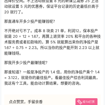
出降价空间。不上活动就设置 8 元的新课立减券 25 上活
动就设置 5 元的优惠券，保证平台记录的历史最低价高于
20 就行了。
那直通车开多少投产能赚钱呢？
不开绝对亏不了。成本 8 块卖 21 单，利润12，保本投产
就是 20 ÷ 12 = 1.67，再算上退货率 20% 和平台的各种技
术服务费或者扣款啥的，算 5% 就能算出来你的净投产是
1.67 ÷ 0.75 = 2.23。所以当你的投产能开到 2.23 以上就
能赚钱呀。
那我开多少投产最赚钱呢？
那谁知道？一般是净投产的 1.4 倍，用你的净投产乘个 1.4
= 3.122，就是你的最佳投产。看最佳投产综合利润最高，
我这有个工具，能自动计算结果，想要的咨询。
点点赞赏，手留余香
给TA打赏