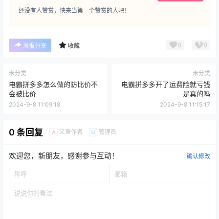
还没有人赞赏，快来当第一个赞赏的人吧！
0
0
海报分享
收藏
未分类
未分类
电霸拼多多怎么做的防比价不
电霸拼多多开了运费险就亏钱
会被比价
是真的吗
2024-9-8 11:09:18
2024-9-8 11:15:17
0 条回复
文章作者
管理员
A
M
欢迎您，新朋友，感谢参与互动！
确认修改