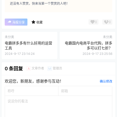
还没有人赞赏，快来当第一个赞赏的人吧！
0
0
海报分享
收藏
未分类
未分类
电霸拼多多有什么好用的运营
电霸国内电商平台代购，拼多
工具
多可以打七折？
2024-9-17 23:14:24
2024-9-17 23:25:56
0 条回复
文章作者
管理员
A
M
欢迎您，新朋友，感谢参与互动！
确认修改