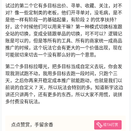
试过的第二个它有多目标出价、寻单、收藏、关注，对不
对？像一些定制类的老板，他们开寻单对，没毛病，是不
是他一样有阶段一的基础起量，有阶段 2 的优享扶持？
好，这个时候他们可以用来干嘛？第一种模式切换标准跟
全站的切换，变成全链跟单品的切换，可不可以？逻辑记
账是可以的，但是等所有的工具、所有的商家统一成商品
推广的时候，这个玩法它会有更大的一个价值出现，现在
可能就切来切去一个没有那么好的一个意思。
第二个多目标拉曝光，把多目标当成自定义去玩，你会发
现我测试跑不动，我用多目标去跑一段时间，只跑个三
天，之后你再来开稳定成本推广就能跑动，也就是我们以
前说的自定义 7 天，所以玩法会特别的多。知道新宇这边
讲还只讲两个，还有更多的东西，所以大家不用慌，说拼
多付费没有玩法。
点点赞赏，手留余香
给TA打赏