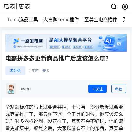
电霸|店霸
Temu选品工具
大白鹅Temu插件
至尊宝电商插件
买家
电霸拼多多更新商品推广后应该怎么玩？
0
未分类
1 年前
lxseo
关注
私信
全站跟标准的马上就要合并掉，十号有一部分老板就会变
成商品推广了，那只剩下这一个工具的时候，他应该怎么
玩？很多老板说啊，没花样了，其实不会不好玩，他的流
量更加集中，聚焦之后，大家以前看不上的东西，其实单