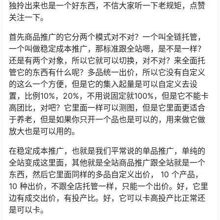
独拎出来也是一个好东西，不信大家听一下老规矩，点赞
关注一下。
首先商品推广的它分两个模式对不对？一个叫全链托管，
一个叫做稳定成本推广，那标准跟全站嗯，是不是一样？
还是有两个对象，所以它就可以切换，对不对？来全面托
管它的东西有什么呢？多品统一出价，所以它没有自定义
的这么一个方便，但是它的集入起量是可以自定义去设
置，比例10%，20%，不用说固定就100%，但是它不能卡
高团比，对吧？它里面一样可以测图，但是它里面更适合
于养老，但是如果你只开一个品也是可以的，用来做它做
放大也是可以用的。
在稳定成本推广，也就是我们平常说的单品推广，单纯的
全站变成这里面，其他就是全站商品推广跟全站就是一个
东西，然后它里面同样的多品自定义出价， 10 个产品，
10 种出价，不跟全店托管一样，只能一个出价。好，它里
边有成交出价，有投产比。好，它可以卡高投产比正常还
是可以卡。