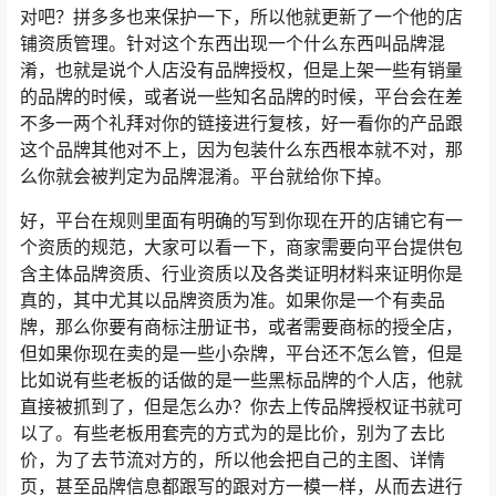
对吧？拼多多也来保护一下，所以他就更新了一个他的店
铺资质管理。针对这个东西出现一个什么东西叫品牌混
淆，也就是说个人店没有品牌授权，但是上架一些有销量
的品牌的时候，或者说一些知名品牌的时候，平台会在差
不多一两个礼拜对你的链接进行复核，好一看你的产品跟
这个品牌其他对不上，因为包装什么东西根本就不对，那
么你就会被判定为品牌混淆。平台就给你下掉。
好，平台在规则里面有明确的写到你现在开的店铺它有一
个资质的规范，大家可以看一下，商家需要向平台提供包
含主体品牌资质、行业资质以及各类证明材料来证明你是
真的，其中尤其以品牌资质为准。如果你是一个有卖品
牌，那么你要有商标注册证书，或者需要商标的授全店，
但如果你现在卖的是一些小杂牌，平台还不怎么管，但是
比如说有些老板的话做的是一些黑标品牌的个人店，他就
直接被抓到了，但是怎么办？你去上传品牌授权证书就可
以了。有些老板用套壳的方式为的是比价，别为了去比
价，为了去节流对方的，所以他会把自己的主图、详情
页，甚至品牌信息都跟写的跟对方一模一样，从而去进行