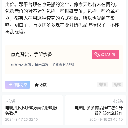
比价。那平台现在也是抓的这个，像今天也有人在问的，
包括竞价的对不对？包括一些铜碗竞价，包括一些抢单神
器，都有人在用这种套壳的方式在做，所以也受到了影
响。明白了，所以拼多多现在要开始抓品牌授权了，不能
再乱玩哦。
点点赞赏，手留余香
给TA打赏
还没有人赞赏，快来当第一个赞赏的人吧！
0
0
海报分享
收藏
未分类
未分类
电霸拼多多哪些方面会影响服
电霸拼多多商品推广怎么升
务数据
级？该怎么操作
2024-9-17 23:32:10
2024-9-18 23:45:40