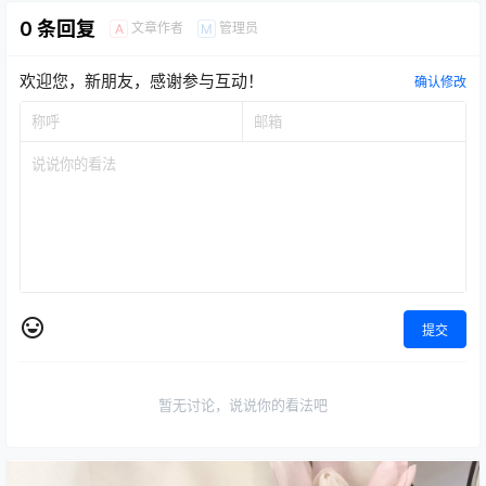
0 条回复
文章作者
管理员
A
M
欢迎您，新朋友，感谢参与互动！
确认修改
提交
暂无讨论，说说你的看法吧