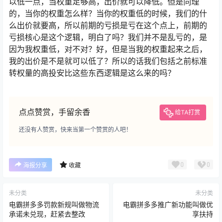
以低一点，当权重足够高，出价就可以降低。但是同理
的，当你的权重怎么样？当你的权重低的时候，我们的什
么出价就要高，所以前期的亏损是亏在这个点上，前期的
亏损核心是这个逻辑，明白了吗？我们并不是乱亏的，是
因为我权重低，对不对？好，但是当我的权重起来之后，
我的出价是不是就可以低了？所以的话我们包括之前标准
转权量的高投安比这些东西逻辑是这么来的吗？
点点赞赏，手留余香
给TA打赏
还没有人赞赏，快来当第一个赞赏的人吧！
0
0
海报分享
收藏
未分类
未分类
电霸拼多多罚款新规叫做物流
电霸拼多多推广新功能叫做优
承诺未兑现，赶紧去整改
享扶持