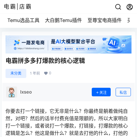
电霸|店霸
Temu选品工具
大白鹅Temu插件
至尊宝电商插件
买家
电霸拼多多打爆款的核心逻辑
0
未分类
1 年前
lxseo
关注
私信
你要去打一个链接，它无非是什么？你最终是躺着做纯自
然，对吧？然后的话半付费充值是限额的，所以大家明白
打一个链接，或者说打一个爆款，打链接，打爆款的核心
逻辑是怎么？他这是做什么？就是去打他的什么，打他的