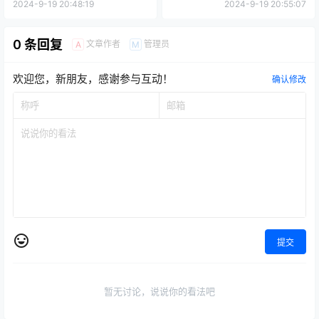
2024-9-19 20:48:19
2024-9-19 20:55:07
0 条回复
文章作者
管理员
A
M
欢迎您，新朋友，感谢参与互动！
确认修改
提交
暂无讨论，说说你的看法吧