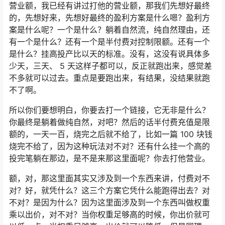
营业额，我已经有讲过打他的营业额，那我们先想好最终
的，先想好来，先想好最终的盈利方案是什么嗯？盈利方
案是什么呢？一个是什么？躺着自然流，纯自然理由，还
有一个是什么？还有一个是半付费对控制限额。还有一个
是什么？挂高投产比以天的标准。没有，这没有说具体多
少天，三天、 5 天这样子都可以，反正就跑出来，感觉差
不多就可以过去。重点是要跑出来，有结果，没结果就跑
不了啊。
所以你们要想明白，你要去打一个链接，它无非是什么？
你最终是躺着做纯自然，对吧？然后的话半付费充值是限
额的，一天一百，烧完之后就不给了，比如一篇 100 块钱
烧完不给了，因为这种玩法对不对？还有什么挂一个高的
投完笔躺在那边，是不是来那这里面呢？你去打他营业。
额，对，那这里面其实又涉及到一个东西来讲，付费对不
对？好，就凭什么？这三个方案它凭什么能跑得出去？对
不对？是因为什么？因为这里面涉及到一个东西叫做权重
乘以出价，对不对？当你权重足够高的时候，你出价就可