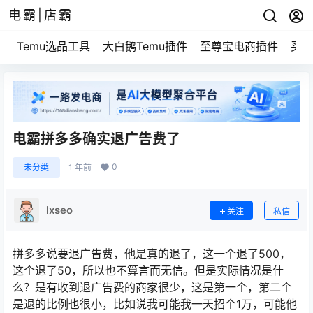
电霸|店霸
Temu选品工具
大白鹅Temu插件
至尊宝电商插件
买家
电霸拼多多确实退广告费了
0
未分类
1 年前
lxseo
关注
私信
拼多多说要退广告费，他是真的退了，这一个退了500，
这个退了50，所以也不算言而无信。但是实际情况是什
么？是有收到退广告费的商家很少，这是第一个，第二个
是退的比例也很小，比如说我可能我一天招个1万，可能他