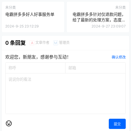
未分类
未分类
电霸拼多多好人好事服务单
电霸拼多多针对仅退款问题，
给了最新的处理方案，态度很
直接
2024-9-25 23:12:29
2024-9-27 23:09:07
0 条回复
文章作者
管理员
A
M
欢迎您，新朋友，感谢参与互动！
确认修改
提交