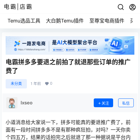
电霸|店霸
Temu选品工具
大白鹅Temu插件
至尊宝电商插件
买家
电霸拼多多要退之前拍了就退那些订单的推广
费了
0
未分类
1 年前
lxseo
关注
私信
小道消息给大家说一下，拼多可能真的要退推广费了，前
面有一段时间拼多多不是有那种疯狂拍，对吗？一天你卖
个四五万，结果的话拍完之后就退了那一种据说是平台内