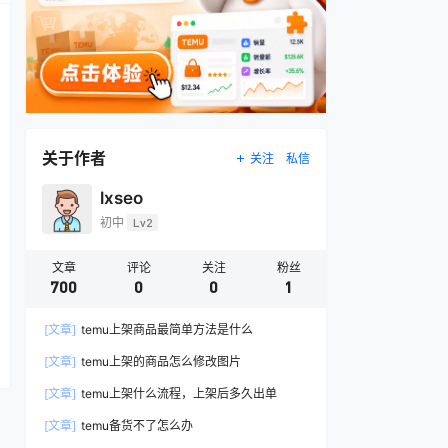
关于作者
关注
私信
lxseo
初中
Lv2
文章
评论
关注
粉丝
700
0
0
1
[文章]
temu上架商品最简单方法是什么
[文章]
temu上架的商品怎么修改图片
[文章]
temu上架什么流程，上架后多久出单
[文章]
temu备货不了怎么办