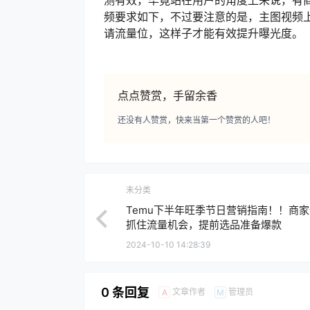
频要求如下，不过要注意的是，主图视频上
请流量位，这样子才能有效提升曝光度。
点点赞赏，手留余香
还没有人赞赏，快来当第一个赞赏的人吧！
未分类
Temu下半年旺季节日营销指南！！商
抓住流量机会，提前选品准备爆款
2024-10-10 14:28:39
0 条回复
文章作者
管理员
A
M