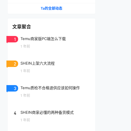
Ta的全部动态
文章聚合
1
Temu商家版PC端怎么下载
1 年前
2
SHEIN上架六大流程
1 年前
3
Temu质检不合格退供应该如何操作
1 年前
4
SHEIN商家必懂的两种备货模式
1 年前