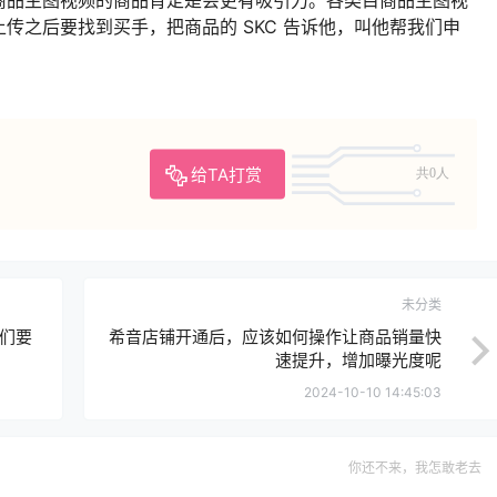
传之后要找到买手，把商品的 SKC 告诉他，叫他帮我们申
给TA打赏
共0人
未分类
家们要
希音店铺开通后，应该如何操作让商品销量快
速提升，增加曝光度呢
2024-10-10 14:45:03
你还不来，我怎敢老去