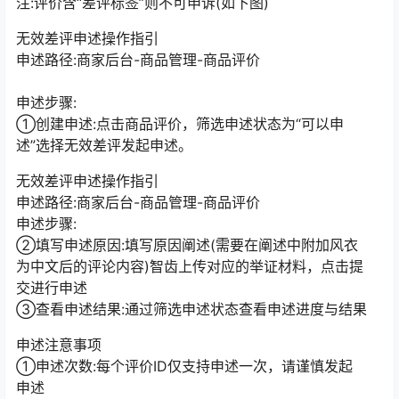
注:评价含“差评标签”则不可申诉(如下图)
无效差评申述操作指引
申述路径:商家后台-商品管理-商品评价
申述步骤:
①创建申述:点击商品评价，筛选申述状态为“可以申
述”选择无效差评发起申述。
无效差评申述操作指引
申述路径:商家后台-商品管理-商品评价
申述步骤:
②填写申述原因:填写原因阐述(需要在阐述中附加风衣
为中文后的评论内容)智齿上传对应的举证材料，点击提
交进行申述
③查看申述结果:通过筛选申述状态查看申述进度与结果
申述注意事项
①申述次数:每个评价ID仅支持申述一次，请谨慎发起
申述