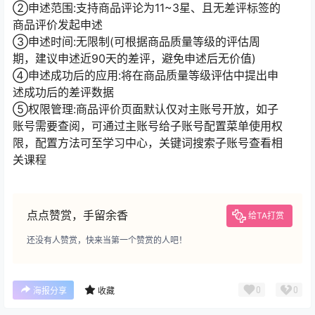
②申述范围:支持商品评论为11~3星、且无差评标签的
商品评价发起申述
③申述时间:无限制(可根据商品质量等级的评估周
期，建议申述近90天的差评，避免申述后无价值)
④申述成功后的应用:将在商品质量等级评估中提出申
述成功后的差评数据
⑤权限管理:商品评价页面默认仅对主账号开放，如子
账号需要查阅，可通过主账号给子账号配置菜单使用权
限，配置方法可至学习中心，关键词搜索子账号查看相
关课程
点点赞赏，手留余香
给TA打赏
还没有人赞赏，快来当第一个赞赏的人吧！
0
0
海报分享
收藏