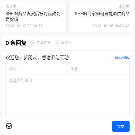
未分类
未分类
SHEIN商品发货后被判错款会
SHEIN商家如何自提退供商品
罚款吗
2024-10-12 23:04:53
2024-10-15 19:43:03
0 条回复
文章作者
管理员
A
M
欢迎您，新朋友，感谢参与互动！
确认修改
提交