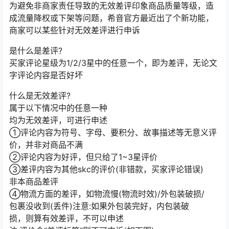
为避免非商家责任导致的无效差评印象商品质量等级，造
成流量降权或下架等问题，希音官方最近出了个新功能，
商家可以某些针对无效差评进行申诉
是什么是差评?
买家评论星级为1/2/3星中的任意一个，即为差评，无论文
字评论内容是否好坏
什么是无效差评?
属于以下情况中的任意一种
均为无效差评，可进行申述
①评论内容为符号、字母、要积分、故事描述等无意义评
价，并非对商品不满
②评论内容为好评，但只给了1~3星评价
③差评内容为其他skc的评价(非错款，买家评论错误)
非本商品差评
④物流方面的差评，如物流慢(物流时效)/外包装破损/
包裹没收到(丢件)注意:如果外包装完好，内包装破
损，则算有效差评，不可以申述