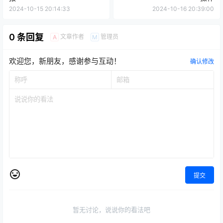
2024-10-15 20:14:33
2024-10-16 20:39:00
0 条回复
文章作者
管理员
A
M
欢迎您，新朋友，感谢参与互动！
确认修改
提交
暂无讨论，说说你的看法吧