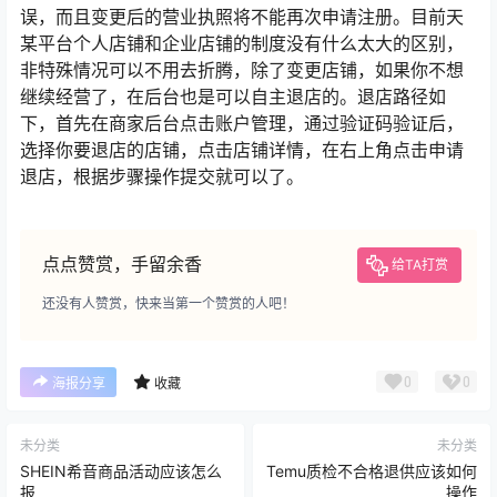
误，而且变更后的营业执照将不能再次申请注册。目前天
某平台个人店铺和企业店铺的制度没有什么太大的区别，
非特殊情况可以不用去折腾，除了变更店铺，如果你不想
继续经营了，在后台也是可以自主退店的。退店路径如
下，首先在商家后台点击账户管理，通过验证码验证后，
选择你要退店的店铺，点击店铺详情，在右上角点击申请
退店，根据步骤操作提交就可以了。
点点赞赏，手留余香
给TA打赏
还没有人赞赏，快来当第一个赞赏的人吧！
0
0
海报分享
收藏
未分类
未分类
SHEIN希音商品活动应该怎么
Temu质检不合格退供应该如何
报
操作