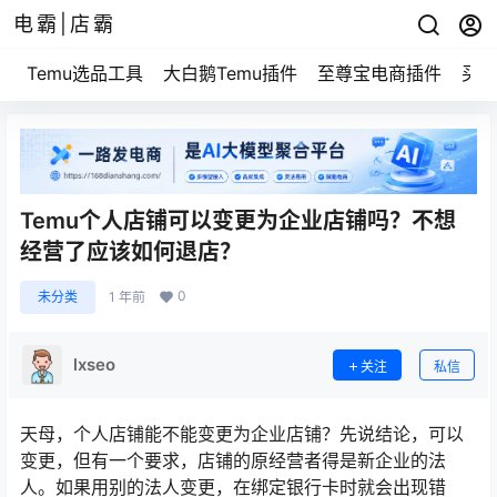
电霸|店霸
Temu选品工具
大白鹅Temu插件
至尊宝电商插件
买家
Temu个人店铺可以变更为企业店铺吗？不想
经营了应该如何退店？
0
未分类
1 年前
lxseo
关注
私信
天母，个人店铺能不能变更为企业店铺？先说结论，可以
变更，但有一个要求，店铺的原经营者得是新企业的法
人。如果用别的法人变更，在绑定银行卡时就会出现错