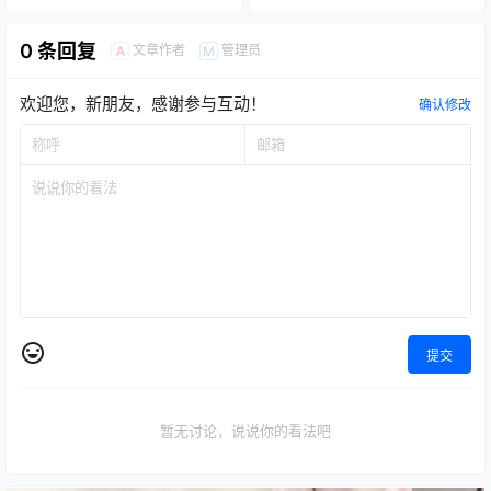
0 条回复
文章作者
管理员
A
M
欢迎您，新朋友，感谢参与互动！
确认修改
提交
暂无讨论，说说你的看法吧