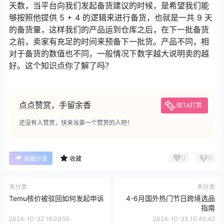
天数，当平台向我们发起备货建议的时候，是希望我们能
够按照他提供 5 + 4 的逻辑来进行备货，也就是一共 9 天
的备货量，这样我们的产品运到仓库之后，在下一批备货
之前，卖家有充足的时间来预备下一批货。产品不同，相
对于备货的数值也不同，一般情况下数字越大说明卖的越
好。这个知识点你了解了吗？
点点赞赏，手留余香
给TA打赏
还没有人赞赏，快来当第一个赞赏的人吧！
0
0
海报分享
收藏
未分类
未分类
Temu核价被驳回如何发起申诉
4-6月国外热门节日跨境选品
指南
2024-10-22 16:09:56
2024-10-23 10:45:42