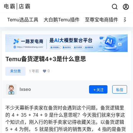
电霸|店霸
Temu选品工具
大白鹅Temu插件
至尊宝电商插件
买家
Temu备货逻辑4+3是什么意思
0
未分类
1 年前
lxseo
关注
私信
不少天幕新手卖家在备货时会遇到这个问题，备货逻辑里
的 4 + 35 + 74 + 9 是什么意思呢？今天我们就来分享这
个知识点，刚入行的新手卖家记得收藏关注。以备货逻辑
5 + 4 为例， 5 就是我们所说的销售天数， 4 指的是备货