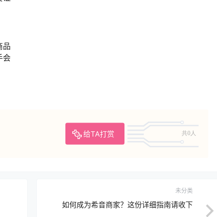
商品
手会
给TA打赏
共0人
未分类
如何成为希音商家？这份详细指南请收下