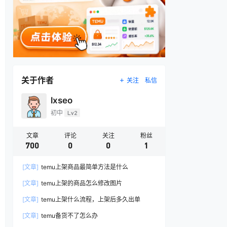
关于作者
关注
私信
lxseo
初中
Lv2
文章
评论
关注
粉丝
700
0
0
1
[文章]
temu上架商品最简单方法是什么
[文章]
temu上架的商品怎么修改图片
[文章]
temu上架什么流程，上架后多久出单
[文章]
temu备货不了怎么办