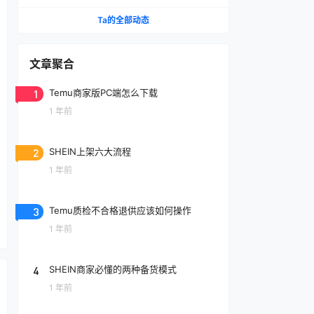
Ta的全部动态
文章聚合
1
Temu商家版PC端怎么下载
1 年前
2
SHEIN上架六大流程
1 年前
3
Temu质检不合格退供应该如何操作
1 年前
4
SHEIN商家必懂的两种备货模式
1 年前