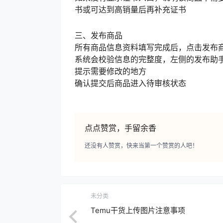
书或可达到高销量后再补充证书
三、发布商品
所有商品信息资料填写完成后，点击发布
系统会校验信息的完整度，左侧的发布助
提示需要修改的地方
确认提交后商品进入待审核状态
点点赞赏，手留余香
还没有人赞赏，快来当第一个赞赏的人吧！
未分类
Temu干货上传图片注意事项