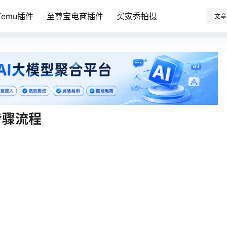
emu插件
至尊宝电商插件
买家秀拍摄
文章
步骤流程