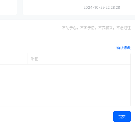
2024-10-29 22:28:28
不乱于心，不困于情。不畏将来，不念过往
确认修改
提交