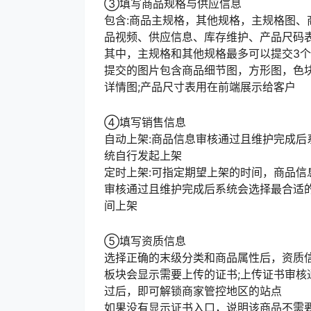
③填写商品规格与供应信息
包含:商品主规格，其他规格，主规格图、
品视频、供应信息、库存维护、产品尺码
其中，主规格和其他规格最多可以提交3个
提交的图片包含商品细节图，方形图，色
详情图;产品尺寸表用在前端展示给客户
④填写销售信息
自动上架:商品信息审核通过且维护完成后
统自行发起上架
定时上架:可指定期望上架的时间，商品信
审核通过且维护完成后系统会选择最合适
间上架
⑤填写资质信息
选择正确的末级分类和商品属性后，资质
板块会显示需要上传的证书;上传证书审核
过后，即可解锁商家管控地区的站点
如果没有显示证书入口，说明该商品不需