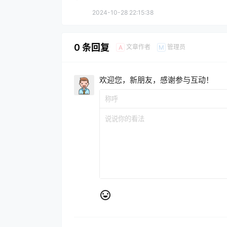
2024-10-28 22:15:38
0 条回复
文章作者
管理员
A
M
欢迎您，新朋友，感谢参与互动！