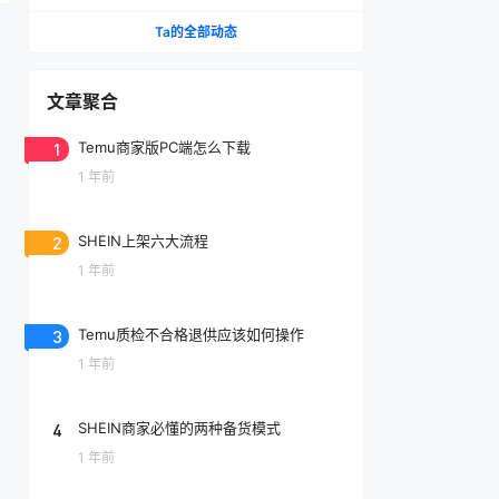
Ta的全部动态
文章聚合
1
Temu商家版PC端怎么下载
1 年前
2
SHEIN上架六大流程
1 年前
3
Temu质检不合格退供应该如何操作
1 年前
4
SHEIN商家必懂的两种备货模式
1 年前