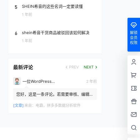
5
SHEIN希音的这些名词一定要读懂
1 年前
6
shein希音干货商品被驳回该如何解决
解锁
会员
1 年前
权限
最新评论
PREV
NEXT
一位WordPress评论者
2 年前
您好，这是一条评论。若需要审核、编辑或
删除评论，请访问仪表盘的评论界面。评论
者头像来自 Gravatar。
[文章]
来自：
电霸，拼多多数据分析软件