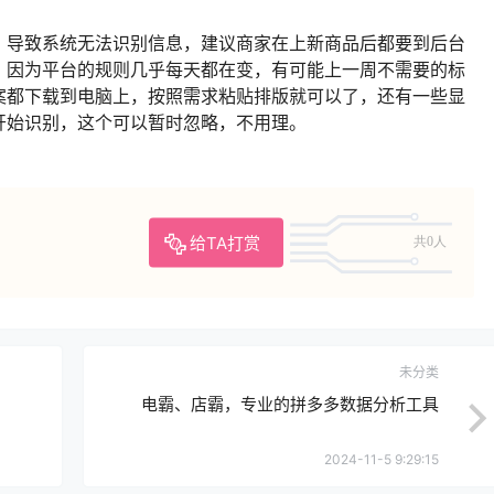
，导致系统无法识别信息，建议商家在上新商品后都要到后台
，因为平台的规则几乎每天都在变，有可能上一周不需要的标
案都下载到电脑上，按照需求粘贴排版就可以了，还有一些显
开始识别，这个可以暂时忽略，不用理。
给TA打赏
共0人
未分类
电霸、店霸，专业的拼多多数据分析工具
2024-11-5 9:29:15