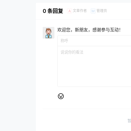
0 条回复
文章作者
管理员
A
M
欢迎您，新朋友，感谢参与互动！