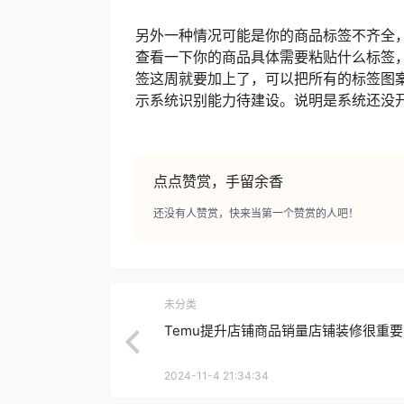
另外一种情况可能是你的商品标签不齐全
查看一下你的商品具体需要粘贴什么标签
签这周就要加上了，可以把所有的标签图
示系统识别能力待建设。说明是系统还没
点点赞赏，手留余香
还没有人赞赏，快来当第一个赞赏的人吧！
未分类
Temu提升店铺商品销量店铺装修很重要
2024-11-4 21:34:34