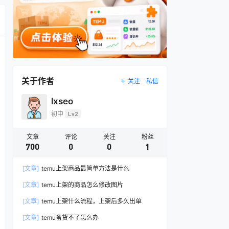
关于作者
关注
私信
lxseo
初中
Lv2
文章
评论
关注
粉丝
700
0
0
1
[文章]
temu上架商品最简单方法是什么
[文章]
temu上架的商品怎么修改图片
[文章]
temu上架什么流程，上架后多久出单
[文章]
temu备货不了怎么办