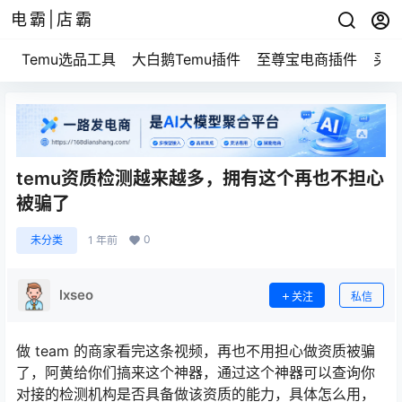
电霸|店霸
Temu选品工具
大白鹅Temu插件
至尊宝电商插件
买家
temu资质检测越来越多，拥有这个再也不担心
被骗了
0
未分类
1 年前
lxseo
关注
私信
做 team 的商家看完这条视频，再也不用担心做资质被骗
了，阿黄给你们搞来这个神器，通过这个神器可以查询你
对接的检测机构是否具备做该资质的能力，具体怎么用，