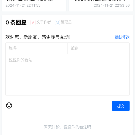
家赶紧自查
写
2024-11-21 22:11:55
2024-11-21 22:53:56
0 条回复
文章作者
管理员
A
M
欢迎您，新朋友，感谢参与互动！
确认修改
提交
暂无讨论，说说你的看法吧