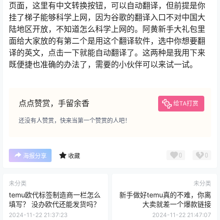
页面，这里有中文转换按钮，可以自动翻译，但前提是你
挂了梯子能够科学上网，因为谷歌的翻译入口不对中国大
陆地区开放，不知道怎么科学上网的。阿黄新手大礼包里
面给大家放的有第二个是用这个翻译软件，选中你想要翻
译的英文，点击一下就能自动翻译了。这两种是我用下来
既便捷也准确的办法了，需要的小伙伴可以来试一试。
点点赞赏，手留余香
给TA打赏
还没有人赞赏，快来当第一个赞赏的人吧！
0
0
海报分享
收藏
未分类
未分类
temu欧代标签制造商一栏怎么
新手做好temu真的不难，你离
填写？ 没办欧代还能发货吗？
大卖就差一个爆款链接
2024-11-22 21:37:23
2024-11-22 21:47:07