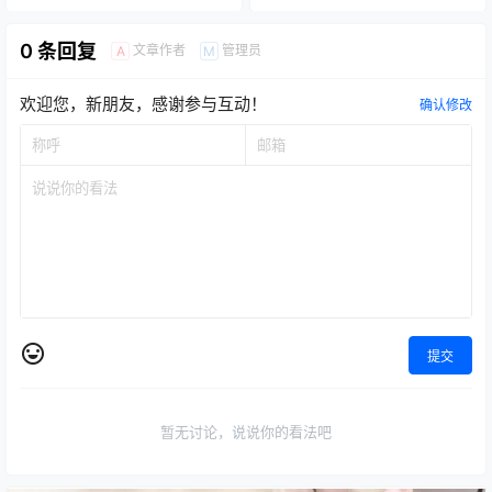
0 条回复
文章作者
管理员
A
M
欢迎您，新朋友，感谢参与互动！
确认修改
提交
暂无讨论，说说你的看法吧