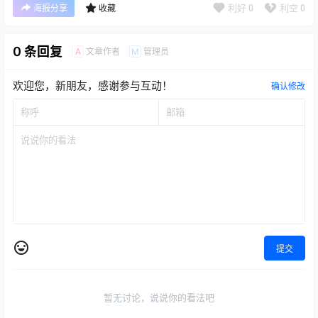
利好
0
利空
0
海报分享
收藏
0 条回复
文章作者
管理员
A
M
欢迎您，新朋友，感谢参与互动！
确认修改
提交
暂无讨论，说说你的看法吧