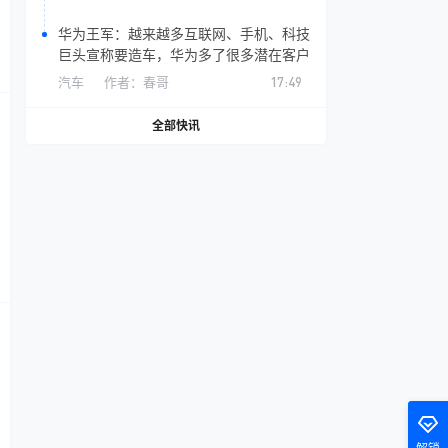
华为王军：越来越多互联网、手机、科技
巨头宣称要造车，华为多了很多潜在客户
汽车
作者：
春哥
17:49
全部快讯