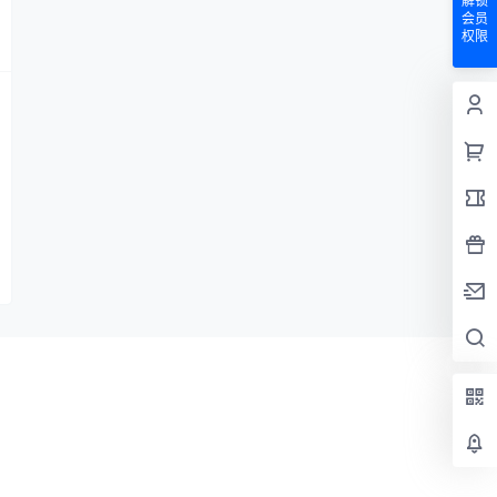
解锁
会员
权限