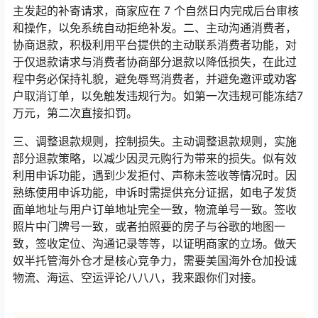
主发起的补寄请求，商家应在 7 个自然日内完成后台审核
和操作，以免系统自动拒绝补发。二、主动沟通消费者，
协商退款，积极利用平台提供的主动联系消费者功能，对
于仅退款请求与消费者协商部分退款以降低损失，在此过
程中务必保持礼貌，避免辱骂消费者，并避免邀评或劝客
户取消订单，以免触发违规行为。如第一次违规可能冻结7
万元，第二次直接扣罚。
三、调整退款规则，控制损失。主动调整退款规则，实施
部分退款策略，以减少因灵元购行为带来的损失。似有效
利用申诉功能，遇到少发拒付、声称未签收等情况时。因
熟练使用申诉功能，申诉时需提供充分证据，如电子发货
面单地址与用户订单地址完全一致，物流单号一致。签收
照片中门牌号一致，或者拍照要的房子与谷歌的地图一
致，签收定位、沟通记录等等，以证明商家的立场。做天
奴半托管海外仓才是核心竞争力，需要美国海外仓加投诚
物流、海运、空运评论八八八，我来跟你们对接。