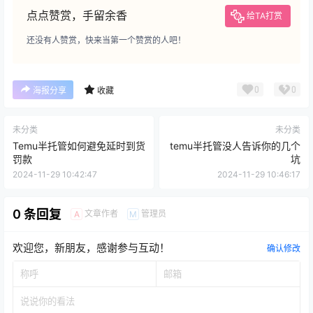
点点赞赏，手留余香
给TA打赏
还没有人赞赏，快来当第一个赞赏的人吧！
0
0
海报分享
收藏
未分类
未分类
Temu半托管如何避免延时到货
temu半托管没人告诉你的几个
罚款
坑
2024-11-29 10:42:47
2024-11-29 10:46:17
0 条回复
文章作者
管理员
A
M
欢迎您，新朋友，感谢参与互动！
确认修改