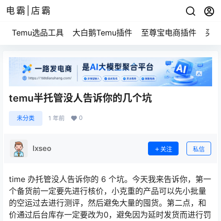
电霸|店霸
Temu选品工具
大白鹅Temu插件
至尊宝电商插件
买家
temu半托管没人告诉你的几个坑
0
未分类
1 年前
lxseo
关注
私信
time 办托管没人告诉你的 6 个坑。今天我来告诉你，第一
个备货前一定要先进行核价，小克重的产品可以先小批量
的空运过去进行测评，然后避免大量的囤货。第二点，和
价通过后台库存一定要改为0，避免因为延时发货而进行罚