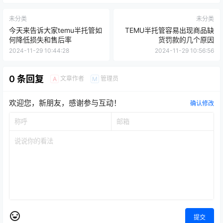
未分类
未分类
今天来告诉大家temu半托管如
TEMU半托管容易出现商品缺
何降低损失和售后率
货罚款的几个原因
2024-11-29 10:44:28
2024-11-29 10:56:56
0 条回复
文章作者
管理员
A
M
欢迎您，新朋友，感谢参与互动！
确认修改
提交