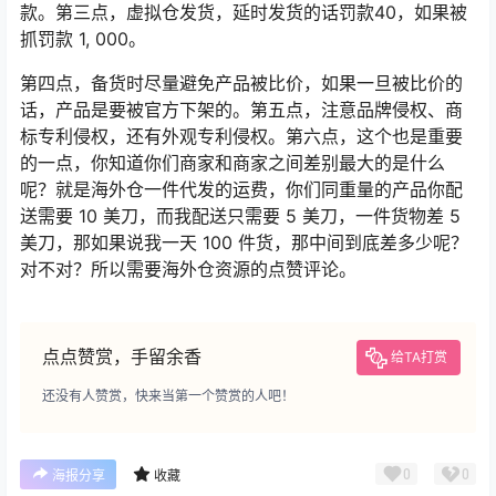
款。第三点，虚拟仓发货，延时发货的话罚款40，如果被
抓罚款 1, 000。
第四点，备货时尽量避免产品被比价，如果一旦被比价的
话，产品是要被官方下架的。第五点，注意品牌侵权、商
标专利侵权，还有外观专利侵权。第六点，这个也是重要
的一点，你知道你们商家和商家之间差别最大的是什么
呢？就是海外仓一件代发的运费，你们同重量的产品你配
送需要 10 美刀，而我配送只需要 5 美刀，一件货物差 5
美刀，那如果说我一天 100 件货，那中间到底差多少呢？
对不对？所以需要海外仓资源的点赞评论。
点点赞赏，手留余香
给TA打赏
还没有人赞赏，快来当第一个赞赏的人吧！
0
0
海报分享
收藏