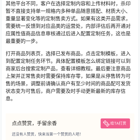
其他平台不同，客户在选择定制内容和上传材料时，杀印
暂不直接支持单一规格内多种单品随意搭配、材质大小、
重量显著变化等的定制售卖方式。如果有这类开品需求，
需要统一反馈到对应品类的运营处，内部评估后再开通对
应属性值商品信息审核通过后进入配置定制任务，这也是
最重要的一步。
打开商品列表页，选择已发布商品，点击定制模板，进入
到配置定制任务环节。具体配置模板怎么绑定链接可以到
商家后台搜索定制产品，查看详细教程。最后要注意商品
上架并正常售卖时需要保持库存零，如果是从停售转为可
售的场景，调整前请确认商户有至少时间的商品配可发货
状态变为可售后，商户需要及时手动更新最新的库存信
息。
点点赞赏，手留余香
给TA打赏
还没有人赞赏，快来当第一个赞赏的人吧！