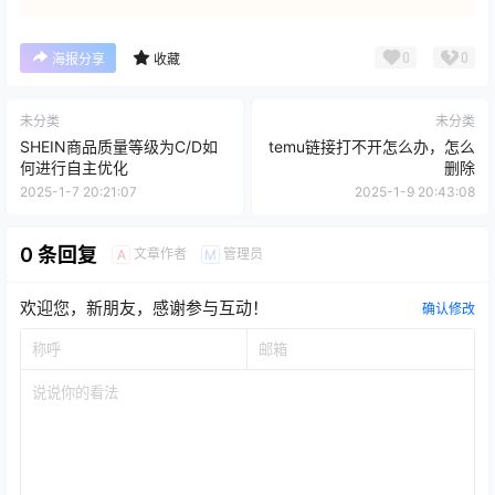
0
0
海报分享
收藏
未分类
未分类
SHEIN商品质量等级为C/D如
temu链接打不开怎么办，怎么
何进行自主优化
删除
2025-1-7 20:21:07
2025-1-9 20:43:08
0 条回复
文章作者
管理员
A
M
欢迎您，新朋友，感谢参与互动！
确认修改