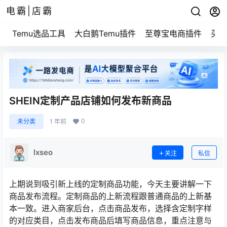
电霸|店霸
Temu选品工具
大白鹅Temu插件
至尊宝电商插件
买家
SHEIN定制产品店铺如何发布新商品
0
未分类
1 年前
lxseo
关注
私信
上期说到吸引新上线的定制商品功能，今天主要讲解一下
商品发布流程。定制商品的上新流程跟普通商品的上新基
本一致。进入商家后台，点击商品发布，选择含定制字样
的对应类目，点击发布商品后填写商品信息，重点注意与