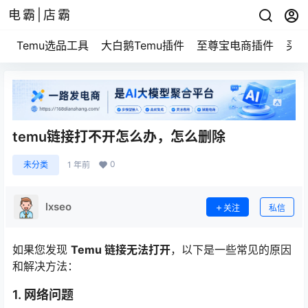
电霸|店霸
Temu选品工具
大白鹅Temu插件
至尊宝电商插件
买家
temu链接打不开怎么办，怎么删除
0
未分类
1 年前
lxseo
关注
私信
如果您发现
Temu 链接无法打开
，以下是一些常见的原因
和解决方法：
1.
网络问题