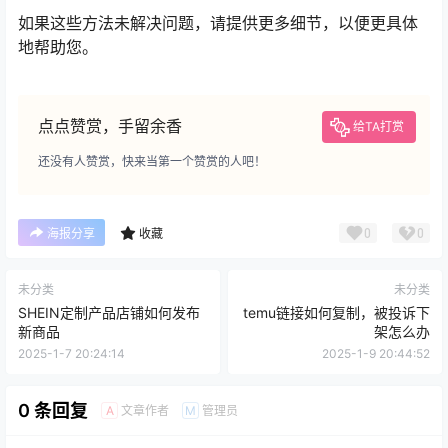
如果这些方法未解决问题，请提供更多细节，以便更具体
地帮助您。
点点赞赏，手留余香
给TA打赏
还没有人赞赏，快来当第一个赞赏的人吧！
0
0
海报分享
收藏
未分类
未分类
SHEIN定制产品店铺如何发布
temu链接如何复制，被投诉下
新商品
架怎么办
2025-1-7 20:24:14
2025-1-9 20:44:52
0 条回复
文章作者
管理员
A
M