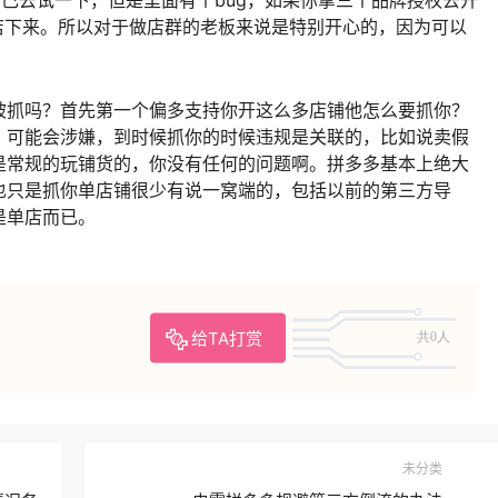
营店下来。所以对于做店群的老板来说是特别开心的，因为可以
被抓吗？首先第一个偏多支持你开这么多店铺他怎么要抓你？
，可能会涉嫌，到时候抓你的时候违规是关联的，比如说卖假
是常规的玩铺货的，你没有任何的问题啊。拼多多基本上绝大
也只是抓你单店铺很少有说一窝端的，包括以前的第三方导
是单店而已。
给TA打赏
共0人
未分类