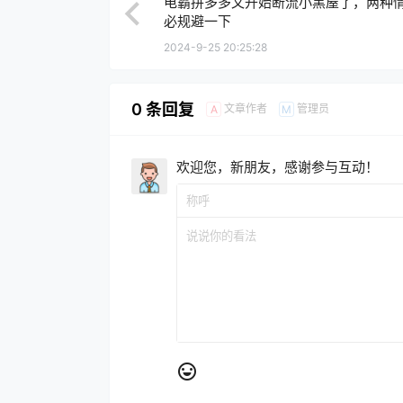
电霸拼多多又开始断流小黑屋了，两种
必规避一下
2024-9-25 20:25:28
0 条回复
文章作者
管理员
A
M
欢迎您，新朋友，感谢参与互动！