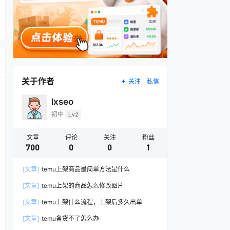
关于作者
关注
私信
lxseo
初中
Lv2
文章
评论
关注
粉丝
700
0
0
1
[文章]
temu上架商品最简单方法是什么
[文章]
temu上架的商品怎么修改图片
[文章]
temu上架什么流程，上架后多久出单
[文章]
temu备货不了怎么办