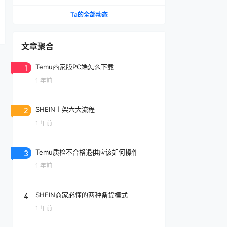
Ta的全部动态
文章聚合
1
Temu商家版PC端怎么下载
1 年前
2
SHEIN上架六大流程
1 年前
3
Temu质检不合格退供应该如何操作
1 年前
4
SHEIN商家必懂的两种备货模式
1 年前