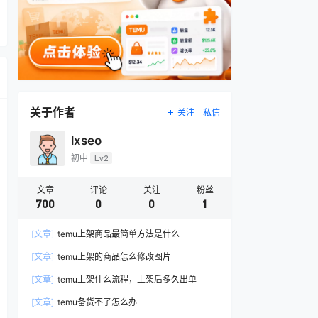
关于作者
关注
私信
lxseo
初中
Lv2
文章
评论
关注
粉丝
700
0
0
1
[文章]
temu上架商品最简单方法是什么
[文章]
temu上架的商品怎么修改图片
[文章]
temu上架什么流程，上架后多久出单
[文章]
temu备货不了怎么办