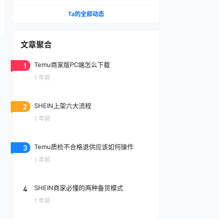
Ta的全部动态
文章聚合
1
Temu商家版PC端怎么下载
1 年前
2
SHEIN上架六大流程
1 年前
3
Temu质检不合格退供应该如何操作
1 年前
4
SHEIN商家必懂的两种备货模式
1 年前