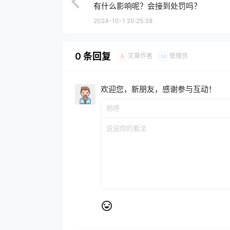
有什么影响呢？会接到处罚吗？
2024-10-1 20:25:38
0 条回复
文章作者
管理员
A
M
欢迎您，新朋友，感谢参与互动！