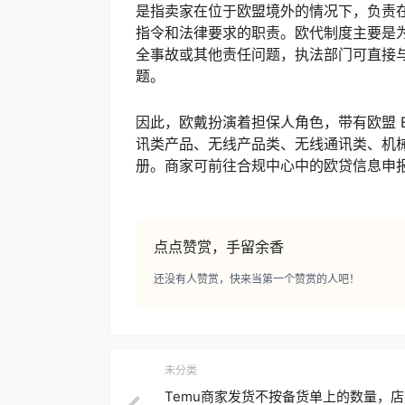
是指卖家在位于欧盟境外的情况下，负责在
指令和法律要求的职责。欧代制度主要是
全事故或其他责任问题，执法部门可直接
题。
因此，欧戴扮演着担保人角色，带有欧盟 
讯类产品、无线产品类、无线通讯类、机
册。商家可前往合规中心中的欧贷信息申
点点赞赏，手留余香
还没有人赞赏，快来当第一个赞赏的人吧！
未分类
Temu商家发货不按备货单上的数量，