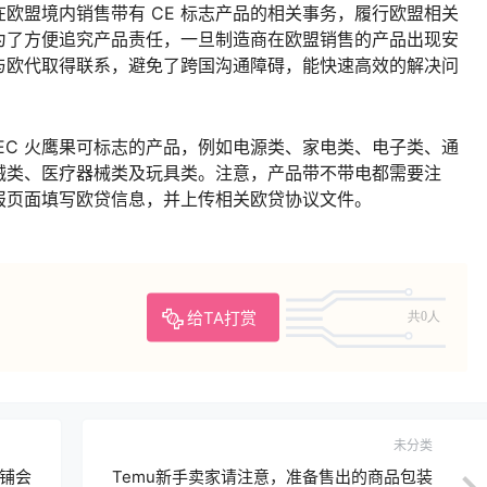
欧盟境内销售带有 CE 标志产品的相关事务，履行欧盟相关
为了方便追究产品责任，一旦制造商在欧盟销售的产品出现安
与欧代取得联系，避免了跨国沟通障碍，能快速高效的解决问
EC 火鹰果可标志的产品，例如电源类、家电类、电子类、通
械类、医疗器械类及玩具类。注意，产品带不带电都需要注
报页面填写欧贷信息，并上传相关欧贷协议文件。
给TA打赏
共0人
未分类
店铺会
Temu新手卖家请注意，准备售出的商品包装