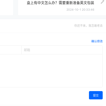
盒上有中文怎么办？需要重新准备英文包装
吗？
2024-10-1 20:33:46
你还不来，我怎敢老去
确认修改
提交