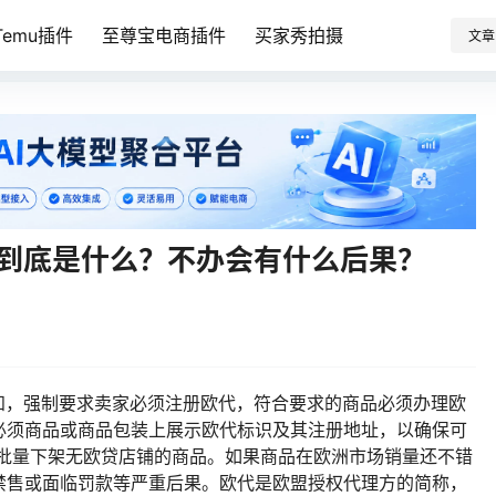
emu插件
至尊宝电商插件
买家秀拍摄
文章
‼️到底是什么？不办会有什么后果？
通知，强制要求卖家必须注册欧代，符合要求的商品必须办理欧
必须商品或商品包装上展示欧代标识及其注册地址，以确保可
开始批量下架无欧贷店铺的商品。如果商品在欧洲市场销量还不错
禁售或面临罚款等严重后果。欧代是欧盟授权代理方的简称，