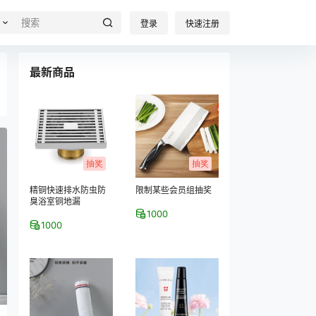
登录
快速注册
最新商品
抽奖
抽奖
精铜快速排水防虫防
限制某些会员组抽奖
臭浴室铜地漏
1000
1000