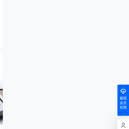
解锁
会员
权限